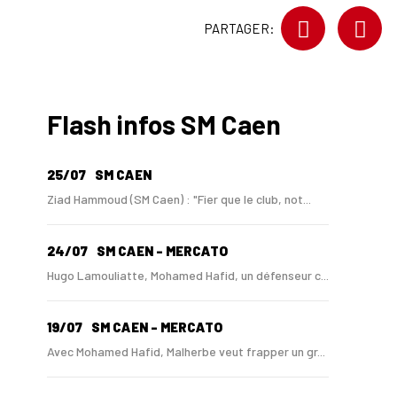
PARTAGER:
Flash infos SM Caen
25/07
SM CAEN
Ziad Hammoud (SM Caen) : "Fier que le club, not...
24/07
SM CAEN - MERCATO
Hugo Lamouliatte, Mohamed Hafid, un défenseur c...
19/07
SM CAEN - MERCATO
Avec Mohamed Hafid, Malherbe veut frapper un gr...