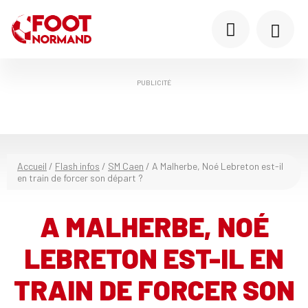
PUBLICITÉ
Accueil
/
Flash infos
/
SM Caen
/
A Malherbe, Noé Lebreton est-il
en train de forcer son départ ?
A MALHERBE, NOÉ
LEBRETON EST-IL EN
TRAIN DE FORCER SON