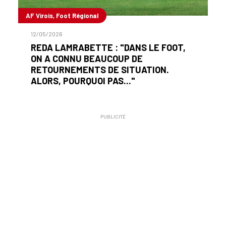
AF Virois, Foot Régional
12/05/2026
REDA LAMRABETTE : "DANS LE FOOT,
ON A CONNU BEAUCOUP DE
RETOURNEMENTS DE SITUATION.
ALORS, POURQUOI PAS..."
PUBLICITÉ