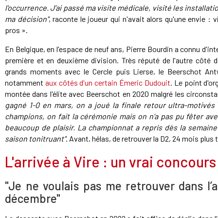
l'occurrence. J’ai passé ma visite médicale, visité les installatio
ma décision"
, raconte le joueur qui n'avait alors qu'une envie : 
pros ».
En Belgique, en l'espace de neuf ans, Pierre Bourdin a connu d'in
première et en deuxième division. Très réputé de l'autre côté d
grands moments avec le Cercle puis Lierse, le Beerschot Antw
notamment
aux côtés d'un certain Émeric Dudouit
. Le point d'o
montée dans l'élite avec Beerschot en 2020 malgré les circonsta
gagné 1-0 en mars, on a joué la finale retour ultra-motivés 
champions, on fait la cérémonie mais on n’a pas pu fêter av
beaucoup de plaisir. La championnat a repris dès la semaine 
saison tonitruant"
. Avant, hélas, de retrouver la D2, 24 mois plus t
L'arrivée à Vire : un vrai concour
"Je ne voulais pas me retrouver dans l’
décembre"