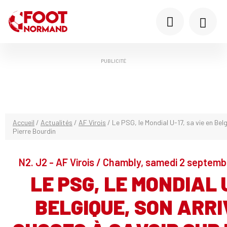
PUBLICITÉ
Accueil
/
Actualités
/
AF Virois
/
Le PSG, le Mondial U-17, sa vie en Belg
Pierre Bourdin
N2. J2 - AF Virois / Chambly, samedi 2 septem
LE PSG, LE MONDIAL U
BELGIQUE, SON ARRIV