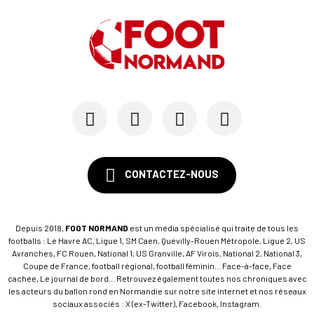
CONTACTEZ-NOUS
Depuis 2018,
FOOT NORMAND
est un média spécialisé qui traite de tous les
footballs : Le Havre AC, Ligue 1, SM Caen, Quevilly-Rouen Métropole, Ligue 2, US
Avranches, FC Rouen, National 1, US Granville, AF Virois, National 2, National 3,
Coupe de France, football régional, football féminin... Face-à-face, Face
cachée, Le journal de bord... Retrouvez également toutes nos chroniques avec
les acteurs du ballon rond en Normandie sur notre site internet et nos réseaux
sociaux associés : X (ex-Twitter), Facebook, Instagram.