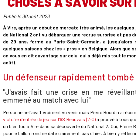
CHOSES À SAVOIR SUR 
Publié le
30 août 2023
À Vire, après un début de mercato très animé, les quelques
de National 2 ont vu débarquer une recrue surprise et pas d
de 29 ans, formé au Paris-Saint-Germain, a jusqu'alors m
quelques saisons chez les « pros » en Belgique. Alors que sa
on vous en dit davantage sur celui qui a déjà mis tout le mo
août).
Un défenseur rapidement tombé 
"J'avais fait une crise en me réveillan
emmené au match avec lui"
Personne ne l'avait vraiment vu venir mais Pierre Bourdin a récemm
victoire d'entrée de jeu sur l'AS Beauvais (2-0)
a prouvé à tous que 
un bien fou à Vire dans sa découverte du National 2. Oui, Pierre B
pour le ballon rond ne date clairement pas d'hier. À bien y réfléc