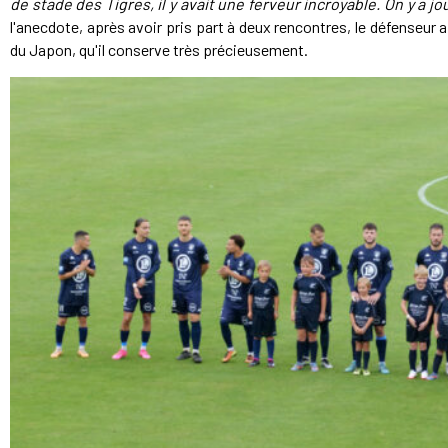
de stade des Tigres, il y avait une ferveur incroyable. On y a jo
l'anecdote, après avoir pris part à deux rencontres, le défenseur 
du Japon, qu'il conserve très précieusement.