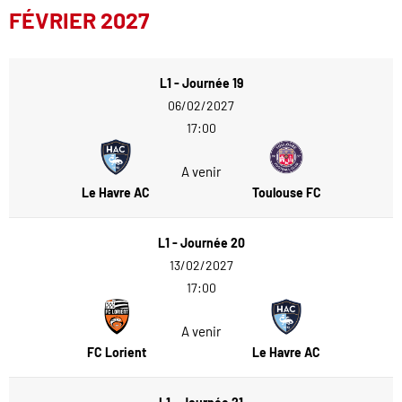
FÉVRIER 2027
L1 - Journée 19
06/02/2027
17:00
A venir
Le Havre AC
Toulouse FC
L1 - Journée 20
13/02/2027
17:00
A venir
FC Lorient
Le Havre AC