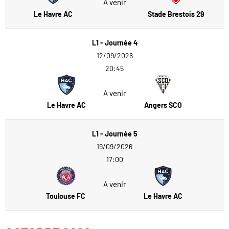
A venir
Le Havre AC
Stade Brestois 29
L1 - Journée 4
12/09/2026
20:45
A venir
Le Havre AC
Angers SCO
L1 - Journée 5
19/09/2026
17:00
A venir
Toulouse FC
Le Havre AC