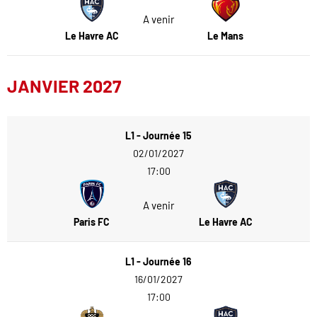
A venir
Le Havre AC
Le Mans
JANVIER 2027
L1 - Journée 15
02/01/2027
17:00
A venir
Paris FC
Le Havre AC
L1 - Journée 16
16/01/2027
17:00