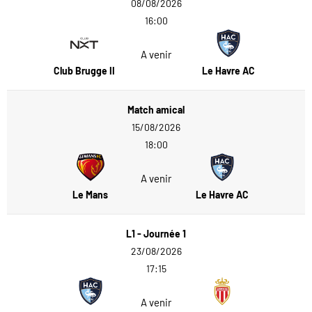
08/08/2026
16:00
A venir
Club Brugge II
Le Havre AC
Match amical
15/08/2026
18:00
A venir
Le Mans
Le Havre AC
L1 - Journée 1
23/08/2026
17:15
A venir