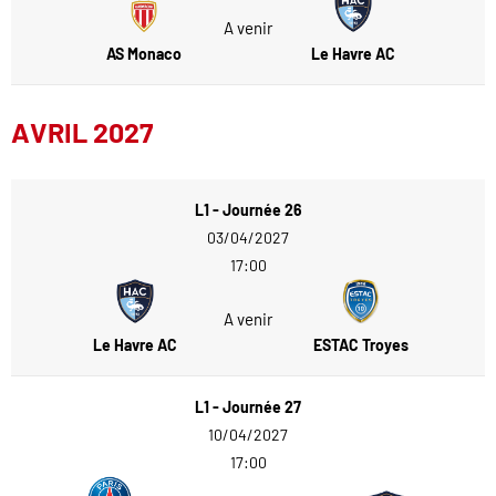
A venir
AS Monaco
Le Havre AC
AVRIL 2027
L1 - Journée 26
03/04/2027
17:00
A venir
Le Havre AC
ESTAC Troyes
L1 - Journée 27
10/04/2027
17:00