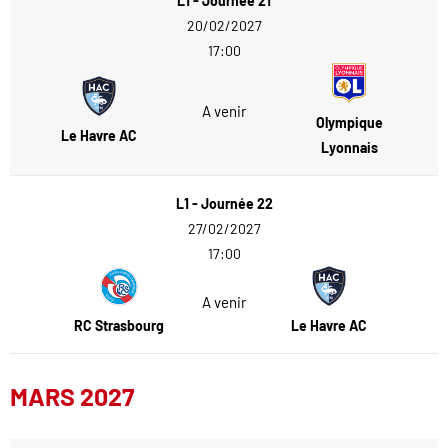
L1 - Journée 21
20/02/2027
17:00
A venir
Olympique
Le Havre AC
Lyonnais
L1 - Journée 22
27/02/2027
17:00
A venir
RC Strasbourg
Le Havre AC
MARS 2027