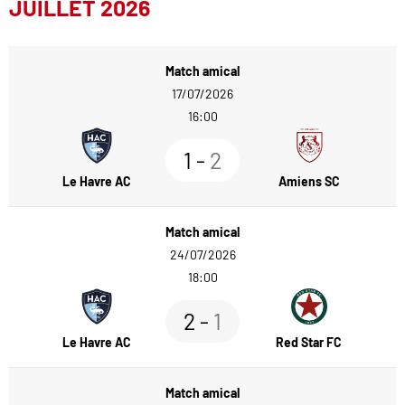
JUILLET 2026
Match amical
17/07/2026
16:00
1
-
2
Le Havre AC
Amiens SC
Match amical
24/07/2026
18:00
2
-
1
Le Havre AC
Red Star FC
Match amical