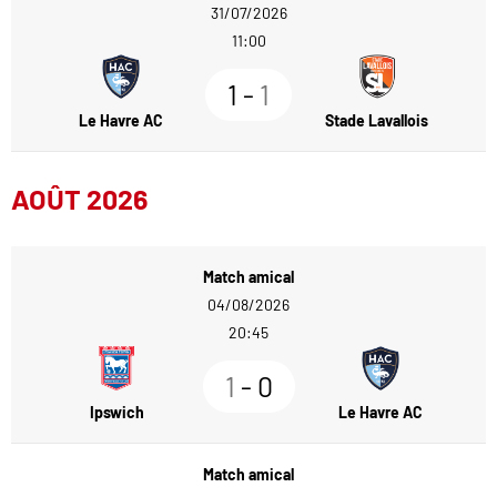
31/07/2026
11:00
1
-
1
Le Havre AC
Stade Lavallois
AOÛT 2026
Match amical
04/08/2026
20:45
1
-
0
Ipswich
Le Havre AC
Match amical