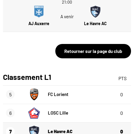
21:00
A venir
AJ Auxerre
Le Havre AC
Retourner sur la page du club
Classement L1
PTS
5
FC Lorient
0
6
LOSC Lille
0
7
Le Havre AC
0