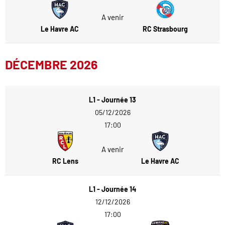
A venir
Le Havre AC
RC Strasbourg
DÉCEMBRE 2026
L1 - Journée 13
05/12/2026
17:00
A venir
RC Lens
Le Havre AC
L1 - Journée 14
12/12/2026
17:00