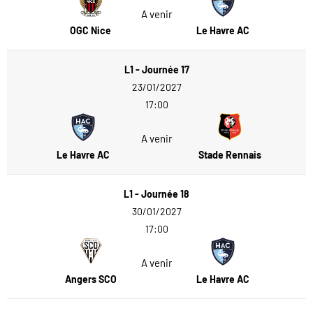
A venir
OGC Nice
Le Havre AC
L1 - Journée 17
23/01/2027
17:00
A venir
Le Havre AC
Stade Rennais
L1 - Journée 18
30/01/2027
17:00
A venir
Angers SCO
Le Havre AC