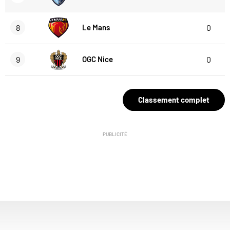
8
Le Mans
0
9
OGC Nice
0
Classement complet
PUBLICITÉ