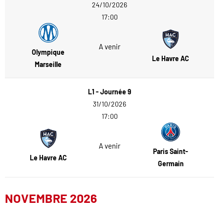
24/10/2026
17:00
A venir
Olympique
Le Havre AC
Marseille
L1 - Journée 9
31/10/2026
17:00
A venir
Paris Saint-
Le Havre AC
Germain
NOVEMBRE 2026