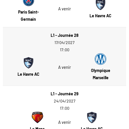
A venir
Paris Saint-
Le Havre AC
Germain
L1 - Journée 28
17/04/2027
17:00
A venir
Olympique
Le Havre AC
Marseille
L1 - Journée 29
24/04/2027
17:00
A venir
Le Mans
Le Havre AC