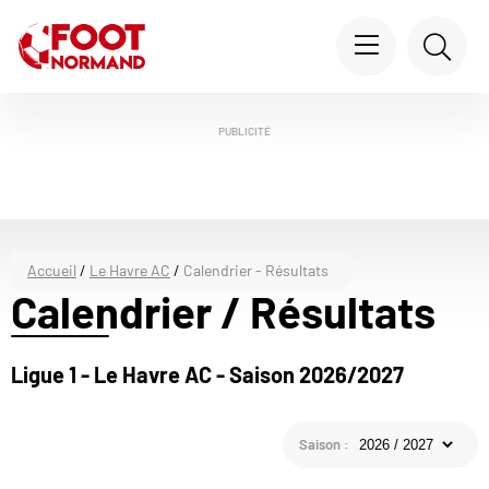
PUBLICITÉ
Accueil
/
Le Havre AC
/
Calendrier - Résultats
Calendrier / Résultats
Ligue 1 - Le Havre AC - Saison 2026/2027
Saison :