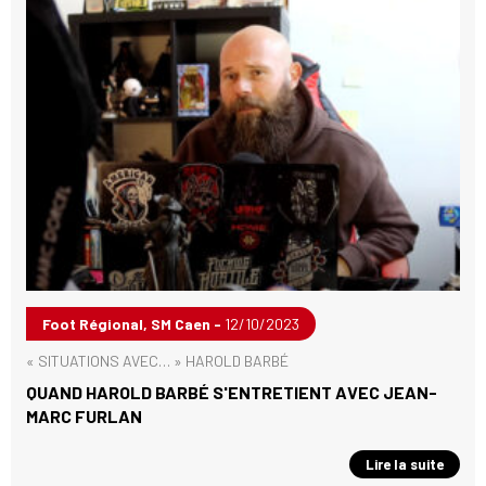
Foot Régional, SM Caen -
12/10/2023
« SITUATIONS AVEC… » HAROLD BARBÉ
QUAND HAROLD BARBÉ S'ENTRETIENT AVEC JEAN-
MARC FURLAN
Lire la suite