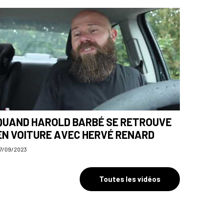
1/06
RÉGIONAL 3
ls montent en Régional 2
QUAND HAROLD BARBÉ SE RETROUVE
EN VOITURE AVEC HERVÉ RENARD
7/09/2023
Toutes les vidéos