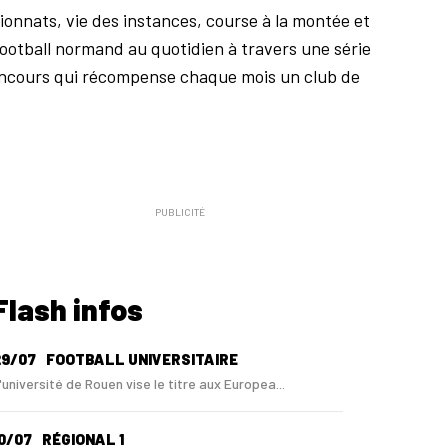
nnats, vie des instances, course à la montée et
 football normand au quotidien à travers une série
concours qui récompense chaque mois un club de
PUBLICITÉ
Flash infos
29/07
FOOTBALL UNIVERSITAIRE
'université de Rouen vise le titre aux Europea...
0/07
RÉGIONAL 1