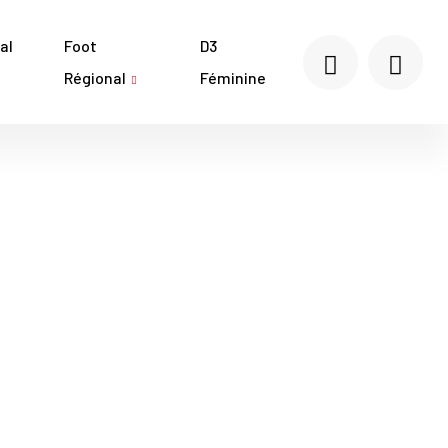
al
Foot
D3
Régional
Féminine