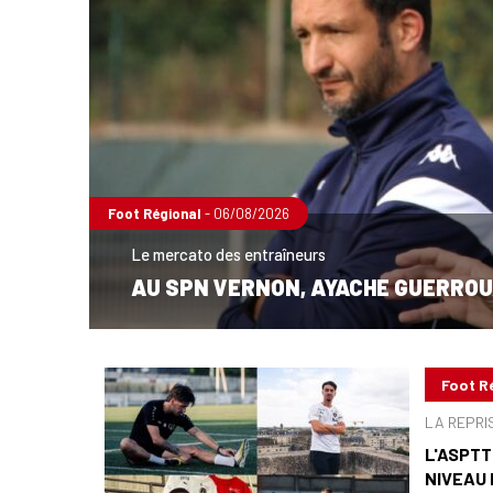
Foot Régional
- 06/08/2026
Le mercato des entraîneurs
AU SPN VERNON, AYACHE GUERROU
Foot R
LA REPRI
L'ASPTT
NIVEAU