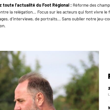
 toute l’actualité du Foot Régional :
Réforme des champio
ontre la relégation… Focus sur les acteurs qui font vivre le
ages, d’interviews, de portraits… Sans oublier notre jeu-
ion.
L
1