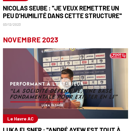
NICOLAS SEUBE : "JE VEUX REMETTRE UN
PEU D'HUMILITÉ DANS CETTE STRUCTURE"
03/12/2023
NOVEMBRE 2023
Le Havre AC
LUKA ELSNER : "ANDRÉ AYEW EST TOUT À