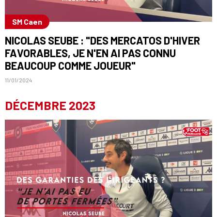
SM Caen
NICOLAS SEUBE : "DES MERCATOS D'HIVER
FAVORABLES, JE N'EN AI PAS CONNU
BEAUCOUP COMME JOUEUR"
11/01/2024
DÉCEMBRE 2023