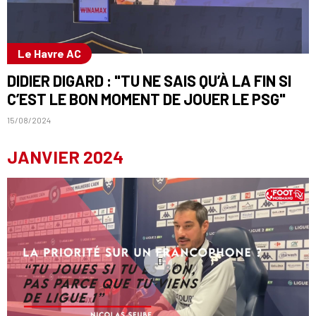
Le Havre AC
DIDIER DIGARD : "TU NE SAIS QU’À LA FIN SI
C’EST LE BON MOMENT DE JOUER LE PSG"
15/08/2024
JANVIER 2024