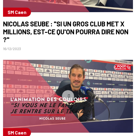
SM Caen
NICOLAS SEUBE : "SI UN GROS CLUB MET X
MILLIONS, EST-CE QU'ON POURRA DIRE NON
?"
16/12/2023
SM Caen