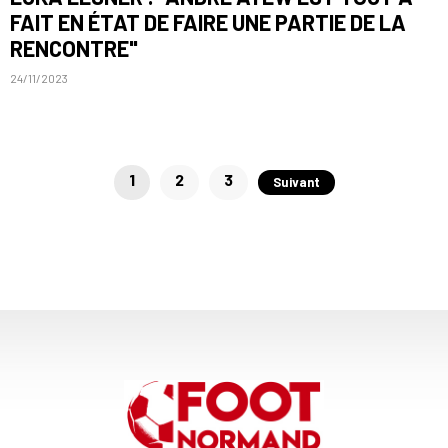
FAIT EN ÉTAT DE FAIRE UNE PARTIE DE LA
RENCONTRE"
24/11/2023
Pagination
1
2
3
Suivant
des
publications