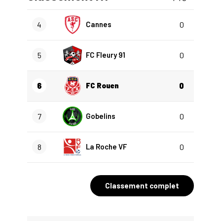
4
Cannes
0
5
FC Fleury 91
0
6
FC Rouen
0
7
Gobelins
0
8
La Roche VF
0
Classement complet