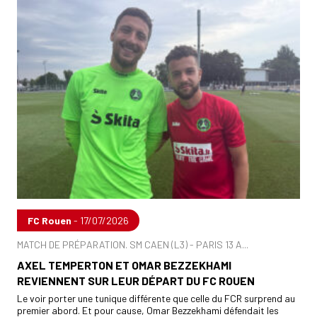
FC Rouen
- 17/07/2026
MATCH DE PRÉPARATION. SM CAEN (L3) - PARIS 13 A...
AXEL TEMPERTON ET OMAR BEZZEKHAMI
REVIENNENT SUR LEUR DÉPART DU FC ROUEN
Le voir porter une tunique différente que celle du FCR surprend au
premier abord. Et pour cause, Omar Bezzekhami défendait les