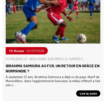
FC Rouen
- 24/07/2026
FC ROUEN (L2) - BOULOGNE-SUR-MER (L2), SAMEDI 2...
IBRAHIMA SAMOURA AU FCR, UN RETOUR EN GRÂCE EN
NORMANDIE ?
À seulement 21 ans, Ibrahima Samoura a déjà vu du pays. Natif de
Montivilliers, dans l’agglomération havraise, le milieu offensif a fait
ses c...
Lire la suite