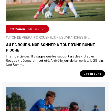
FC Rouen
- 31/07/2026
MATCH DE PRÉPA. FC ROUEN (L3) - US AVRANCHES (N...
AU FC ROUEN, NOÉ SOMMER A TOUT D’UNE BONNE
PIOCHE
Il fait partie des 11 visages que les supporters des « Diables
Rouges » découvrent cet été. Arrivé le jour de la reprise, le 29 juin,
Noé Somm...
Lire la suite