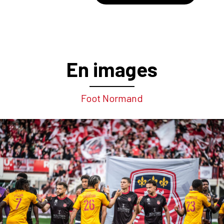
En images
Foot Normand