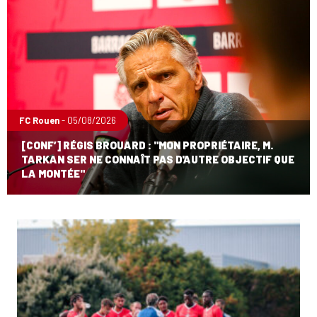
FC Rouen
- 05/08/2026
[CONF’] RÉGIS BROUARD : "MON PROPRIÉTAIRE, M.
TARKAN SER NE CONNAÎT PAS D'AUTRE OBJECTIF QUE
LA MONTÉE"