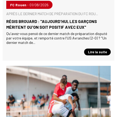
FC Rouen
- 01/08/2026
APRÈS LE DERNIER MATCH DE PRÉPARATION DU FC ROU...
RÉGIS BROUARD : "AUJOURD'HUI, LES GARÇONS
MÉRITENT QU'ON SOIT POSITIF AVEC EUX"
Qu'avez-vous pensé de ce dernier match de préparation disputé
par votre équipe, et remporté contre l'US Avranches (2-0) ? "Un
dernier match de...
Lire la suite