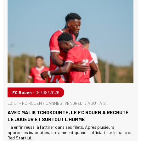
FC Rouen
- 04/08/2026
L3. J1 - FC ROUEN / CANNES, VENDREDI 7 AOÛT À 2...
AVEC MALIK TCHOKOUNTÉ, LE FC ROUEN A RECRUTÉ
LE JOUEUR ET SURTOUT L’HOMME
Il a enfin réussi à l’attirer dans ses filets. Après plusieurs
approches inabouties, notamment quand il officiait sur le banc du
Red Star (jui...