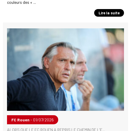
couleurs des « ...
Lire la suite
FC Rouen
- 01/07/2026
ALORS QUE LE FC ROUEN A REPRIS LE CHEMIN DE L'E...