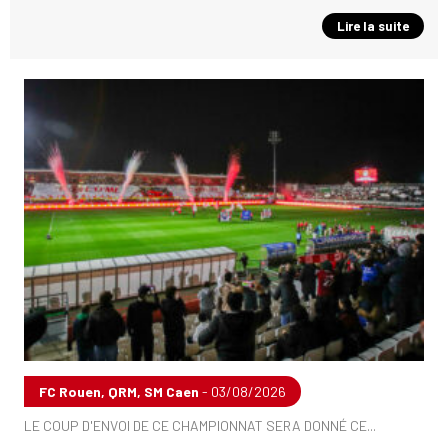
Lire la suite
FC Rouen, QRM, SM Caen
- 03/08/2026
LE COUP D'ENVOI DE CE CHAMPIONNAT SERA DONNÉ CE...