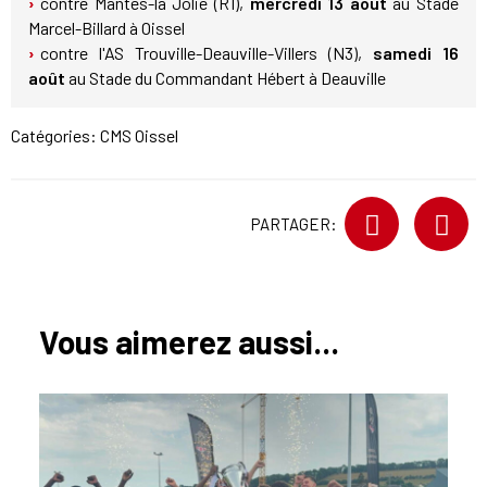
contre Mantes-la Jolie (R1),
mercredi 13 août
au Stade
Marcel-Billard à Oissel
contre l'AS Trouville-Deauville-Villers (N3),
samedi 16
août
au Stade du Commandant Hébert à Deauville
Catégories:
CMS Oissel
PARTAGER:
Vous aimerez aussi...