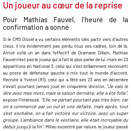
Un joueur au cœur de la reprise
Pour Mathias Fauvel, l'heure de la
confirmation a sonné
Si le CMS Oissel a vu certains éléments clés partir vers d'autres
cieux, il n'a évidemment pas perdu tous ses cadres, loin de là.
Arrivé voilà un an dans l'effectif de Dramane Dillain, Mathias
Fauvel n'est pas le joueur qui a fait le plus parler de lui, mais en 23
apparitions en National 3, celui qui s'est brillamment reconverti
au poste de défenseur gauche a mis tout le monde d'accord.
Recruté à Yvetot (R1), celui qui a fêté ses 23 ans en décembre
n'avait pourtant jamais joué en cinquième division.
"Je vais le
dire avec mes mots, mais la saison dernière, elle a été folle"
,
expose l'intéressé.
"Elle ne partait pourtant pas très bien, car
on a commencé par un nul et une défaite, mais après, tout
s'est enchaîné, on a fait victoire sur victoire, avec un super
groupe. L'ambiance dans le vestiaire, elle était incroyable du
début jusqu'à la fin"
. Milieu excentré par nature, le joueur passé