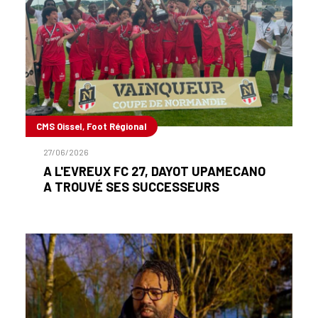
CMS Oissel, Foot Régional
27/06/2026
A L'EVREUX FC 27, DAYOT UPAMECANO
A TROUVÉ SES SUCCESSEURS