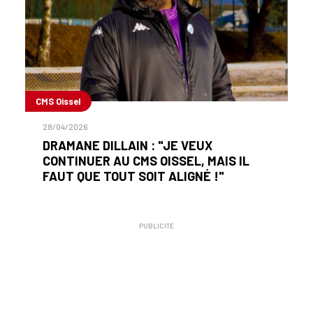
CMS Oissel
28/04/2026
DRAMANE DILLAIN : "JE VEUX
CONTINUER AU CMS OISSEL, MAIS IL
FAUT QUE TOUT SOIT ALIGNÉ !"
PUBLICITÉ