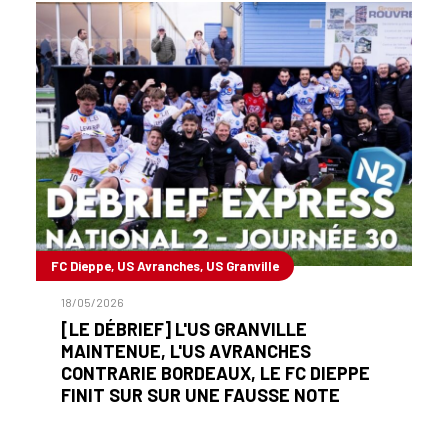
FC Dieppe, US Avranches, US Granville
18/05/2026
[LE DÉBRIEF] L'US GRANVILLE
MAINTENUE, L'US AVRANCHES
CONTRARIE BORDEAUX, LE FC DIEPPE
FINIT SUR SUR UNE FAUSSE NOTE