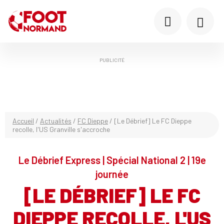
PUBLICITÉ
Accueil
/
Actualités
/
FC Dieppe
/
[Le Débrief] Le FC Dieppe
recolle, l'US Granville s'accroche
Le Débrief Express | Spécial National 2 | 19e
journée
[LE DÉBRIEF] LE FC
DIEPPE RECOLLE, L'US