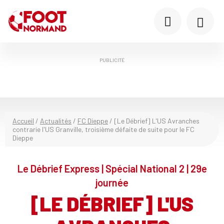
PUBLICITÉ
Accueil
/
Actualités
/
FC Dieppe
/
[Le Débrief] L'US Avranches
contrarie l'US Granville, troisième défaite de suite pour le FC
Dieppe
Le Débrief Express | Spécial National 2 | 29e
journée
[LE DÉBRIEF] L'US