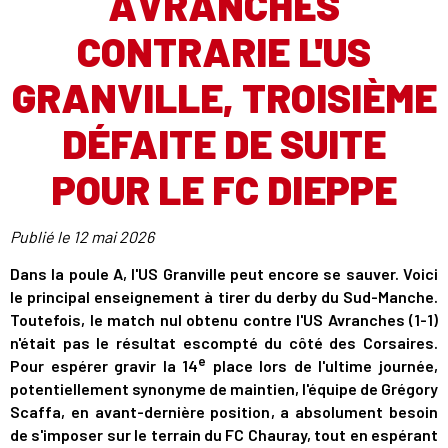
AVRANCHES
CONTRARIE L'US
GRANVILLE, TROISIÈME
DÉFAITE DE SUITE
POUR LE FC DIEPPE
Publié le
12 mai 2026
Dans la poule A, l'US Granville peut encore se sauver. Voici
le principal enseignement à tirer du derby du Sud-Manche.
Toutefois, le match nul obtenu contre l'US Avranches (1-1)
n'était pas le résultat escompté du côté des Corsaires.
e
Pour espérer gravir la 14
place lors de l'ultime journée,
potentiellement synonyme de maintien, l'équipe de Grégory
Scaffa, en avant-dernière position, a absolument besoin
de s'imposer sur le terrain du FC Chauray, tout en espérant