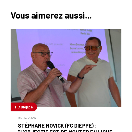
Vous aimerez aussi...
FC Dieppe
15/07/2026
STÉPHANE NOVICK (FC DIEPPE) :
"L’OBJECTIF EST DE MONTER EN LIGUE