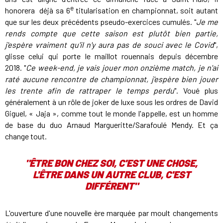
e
honorera déjà sa 6
titularisation en championnat, soit autant
que sur les deux précédents pseudo-exercices cumulés. "
Je me
rends compte que cette saison est plutôt bien partie,
j'espère vraiment qu'il n'y aura pas de souci avec le Covid
",
glisse celui qui porte le maillot rouennais depuis décembre
2018. "
Ce week-end, je vais jouer mon onzième match, je n'ai
raté aucune rencontre de championnat, j'espère bien jouer
les trente afin de rattraper le temps perdu
". Voué plus
généralement à un rôle de joker de luxe sous les ordres de David
Giguel, « Jaja », comme tout le monde l'appelle, est un homme
de base du duo Arnaud Margueritte/Sarafoulé Mendy. Et ça
change tout.
"ÊTRE BON CHEZ SOI, C'EST UNE CHOSE,
L'ÊTRE DANS UN AUTRE CLUB, C'EST
DIFFÉRENT"
L'ouverture d'une nouvelle ère marquée par moult changements