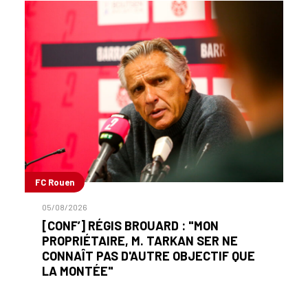
FC Rouen
05/08/2026
[CONF’] RÉGIS BROUARD : "MON
PROPRIÉTAIRE, M. TARKAN SER NE
CONNAÎT PAS D'AUTRE OBJECTIF QUE
LA MONTÉE"