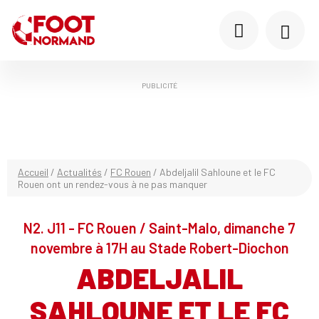
PUBLICITÉ
Accueil
/
Actualités
/
FC Rouen
/
Abdeljalil Sahloune et le FC
Rouen ont un rendez-vous à ne pas manquer
N2. J11 - FC Rouen / Saint-Malo, dimanche 7
novembre à 17H au Stade Robert-Diochon
ABDELJALIL
SAHLOUNE ET LE FC