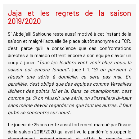
Jaja et les regrets de la saison
2019/2020
Si Abdeljalil Sahloune reste aussi motivé à cet instant de la
saison et malgré l'actuelle 8e place plutôt anonyme du FCR,
c'est parce qu'il a conscience que des confrontations
directes à la maison offrent encore à son équipe d'avoir un
coup à jouer. "
Tous les leaders vont venir chez nous, la
saison est encore longue
", juge-t-il. "
Si on parvient à
réussir une série à domicile, ce sera pas mal. En
parallèle, c'est obligé que des équipes comme Versailles
lâchent des points ici et là. Dans ce championnat, c'est
comme ça. Si on réussit une série, on s'installera là-haut
sans même devoir regarder ce que font les autres. Il faut
qu'on se concentre sur nous
".
Le joueur de 25 ans reste aussi fortement marqué par l'issue
de la saison 2019/2020 qui avait vu la pandémie stopper le
championnat prématurément et offrir la montée en