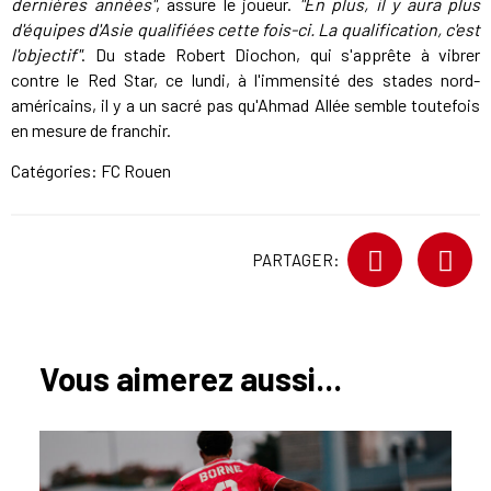
dernières années"
, assure le joueur.
"En plus, il y aura plus
d'équipes d'Asie qualifiées cette fois-ci. La qualification, c'est
l'objectif"
. Du stade Robert Diochon, qui s'apprête à vibrer
contre le Red Star, ce lundi, à l'immensité des stades nord-
américains, il y a un sacré pas qu'Ahmad Allée semble toutefois
en mesure de franchir.
Catégories:
FC Rouen
PARTAGER:
Vous aimerez aussi...