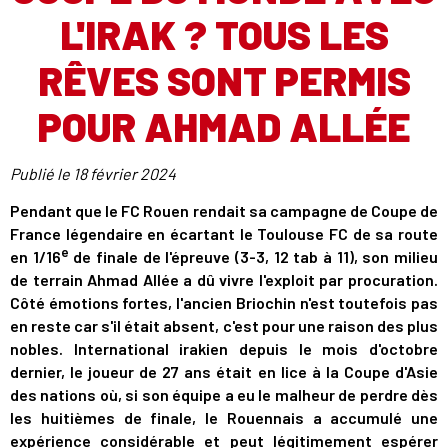
L'IRAK ? TOUS LES
RÊVES SONT PERMIS
POUR AHMAD ALLÉE
Publié le
18 février 2024
Pendant que le FC Rouen rendait sa campagne de Coupe de
France légendaire en écartant le Toulouse FC de sa route
e
en 1/16
de finale de l'épreuve (3-3, 12 tab à 11), son milieu
de terrain Ahmad Allée a dû vivre l'exploit par procuration.
Côté émotions fortes, l'ancien Briochin n'est toutefois pas
en reste car s'il était absent, c'est pour une raison des plus
nobles. International irakien depuis le mois d'octobre
dernier, le joueur de 27 ans était en lice à la Coupe d'Asie
des nations où, si son équipe a eu le malheur de perdre dès
les huitièmes de finale, le Rouennais a accumulé une
expérience considérable et peut légitimement espérer