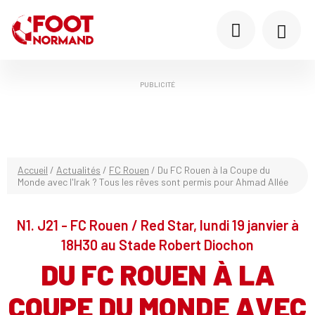
PUBLICITÉ
Accueil
/
Actualités
/
FC Rouen
/
Du FC Rouen à la Coupe du
Monde avec l'Irak ? Tous les rêves sont permis pour Ahmad Allée
N1. J21 - FC Rouen / Red Star, lundi 19 janvier à
18H30 au Stade Robert Diochon
DU FC ROUEN À LA
COUPE DU MONDE AVEC