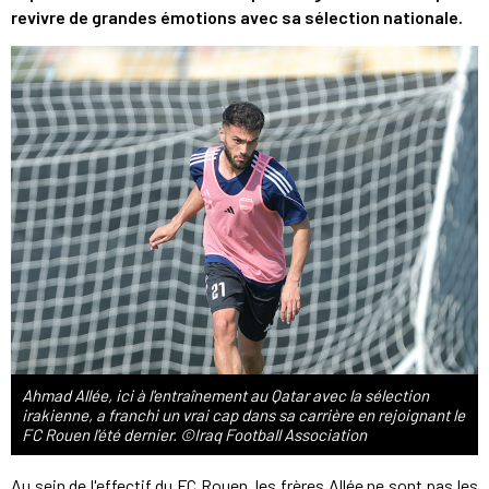
revivre de grandes émotions avec sa sélection nationale.
Ahmad Allée, ici à l'entraînement au Qatar avec la sélection
irakienne, a franchi un vrai cap dans sa carrière en rejoignant le
FC Rouen l'été dernier. ©Iraq Football Association
Au sein de l'effectif du FC Rouen, les frères Allée ne sont pas les