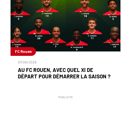
FC Rouen
07/08/2026
AU FC ROUEN, AVEC QUEL XI DE
DÉPART POUR DÉMARRER LA SAISON ?
PUBLICITÉ