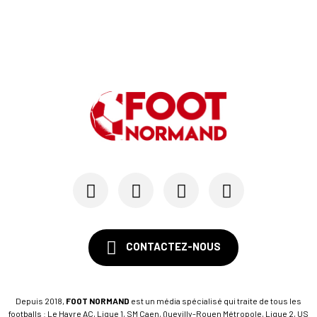
CONTACTEZ-NOUS
Depuis 2018,
FOOT NORMAND
est un média spécialisé qui traite de tous les
footballs : Le Havre AC, Ligue 1, SM Caen, Quevilly-Rouen Métropole, Ligue 2, US