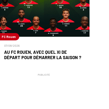
FC Rouen
07/08/2026
AU FC ROUEN, AVEC QUEL XI DE
DÉPART POUR DÉMARRER LA SAISON ?
PUBLICITÉ