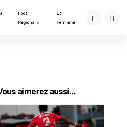
al
Foot
D3
Régional
Féminine
Vous aimerez aussi...