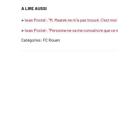
A LIRE AUSSI
>
Iwan Postel : "M. Maarek ne m'a pas trouvé. C'est moi q
>
Iwan Postel : "Personne ne va me convaincre que ce n
Catégories:
FC Rouen