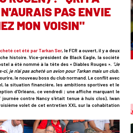
 N'AURAIS PAS ENVIE
EZ MON VOISIN"
acheté cet été par Tarkan Ser
, le FCR a ouvert, il y a deux
he histoire. Vice-président de Black Eagle, la société
stel a été nommé à la tête des « Diables Rouges ».
"Je
s-ci, je n'ai pas acheté un avion pour Tarkan mais un club.
sourire, le nouveau boss du club normand. Le conflit avec
, la situation financière, les ambitions sportives et le
eption d'Orléans, ce vendredi ; une affiche marquant le
e
journée contre Nancy s'était tenue à huis clos), Iwan
roisième volet de cet entretien XXL sur la cohabitation