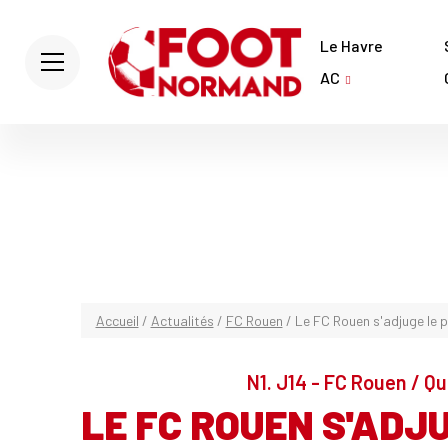
Le Havre
AC
Accueil
/
Actualités
/
FC Rouen
/
Le FC Rouen s'adjuge le pr
N1. J14 - FC Rouen / Q
LE FC ROUEN S'ADJ