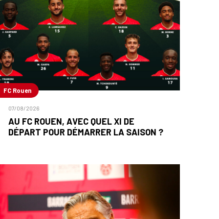
FC Rouen
07/08/2026
AU FC ROUEN, AVEC QUEL XI DE
DÉPART POUR DÉMARRER LA SAISON ?