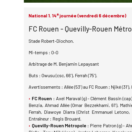
e
National 1. 14
journée (vendredi 6 décembre)
FC Rouen - Quevilly-Rouen Métro
Stade Robert-Diochon.
Mi-temps : 0-0
Arbitrage de M. Benjamin Lepaysant
Buts : Owusu (csc, 66'), Ferrah (75').
Avertissements : Allée (53') au FC Rouen ; Njiké (31'),
FC Rouen :
Axel Maraval (g) - Clément Bassin (ca
Benzia, Ahmad Allée (Omar Bezzekhami, 61'), Mathi
Ferrah, Diawoye Diarra (Christ Emmanuel Letono,
Entraîneur : Regis Brouard.
Quevilly-Rouen Métropole :
Pierre Patron (g) - 