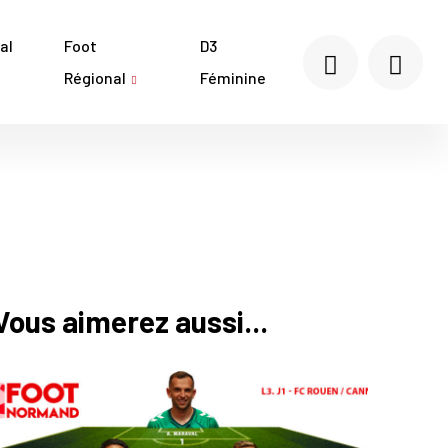
al
Foot
D3
Régional
Féminine
Vous aimerez aussi...