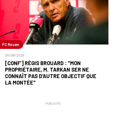
FC Rouen
05/08/2026
[CONF’] RÉGIS BROUARD : "MON
PROPRIÉTAIRE, M. TARKAN SER NE
CONNAÎT PAS D'AUTRE OBJECTIF QUE
LA MONTÉE"
PUBLICITÉ