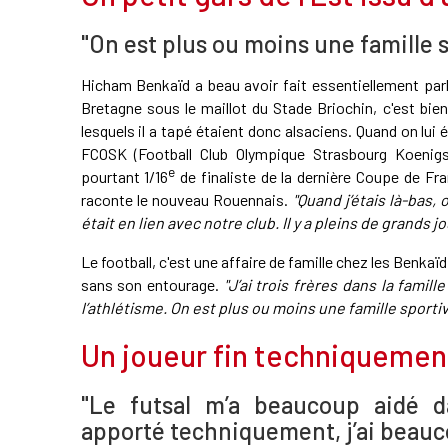
"On est plus ou moins une famille s
Hicham Benkaïd a beau avoir fait essentiellement parl
Bretagne sous le maillot du Stade Briochin, c'est bien
lesquels il a tapé étaient donc alsaciens. Quand on lu
FCOSK (Football Club Olympique Strasbourg Koenigs
e
pourtant 1/16
de finaliste de la dernière Coupe de Fr
raconte le nouveau Rouennais.
"Quand j’étais là-bas,
était en lien avec notre club. Il y a pleins de grands j
Le football, c'est une affaire de famille chez les Benkaïd
sans son entourage.
"J’ai trois frères dans la famille
l’athlétisme. On est plus ou moins une famille sporti
Un joueur fin techniquement
"Le futsal m’a beaucoup aidé d
apporté techniquement, j’ai beauc