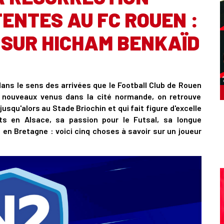
TENTES AU FC ROUEN :
 SUR HICHAM BENKAÏD
 dans le sens des arrivées que le Football Club de Rouen
pt nouveaux venus dans la cité normande, on retrouve
usqu'alors au Stade Briochin et qui fait figure d'excelle
ts en Alsace, sa passion pour le Futsal, sa longue
n Bretagne : voici cinq choses à savoir sur un joueur