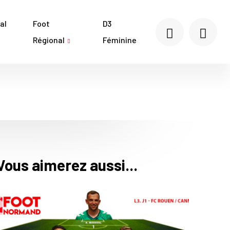
al
Foot
D3
Régional
Féminine
Vous aimerez aussi...