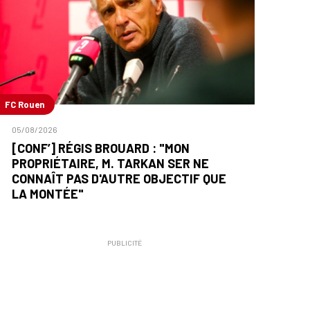
FC Rouen
05/08/2026
[CONF’] RÉGIS BROUARD : "MON
PROPRIÉTAIRE, M. TARKAN SER NE
CONNAÎT PAS D'AUTRE OBJECTIF QUE
LA MONTÉE"
PUBLICITÉ