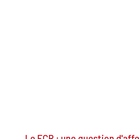
Le FCR : une question d'affe