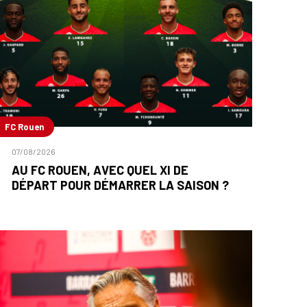
FC Rouen
07/08/2026
AU FC ROUEN, AVEC QUEL XI DE
DÉPART POUR DÉMARRER LA SAISON ?