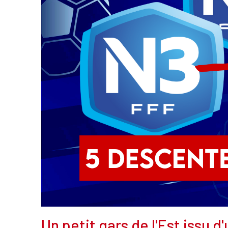
Un petit gars de l'Est issu d