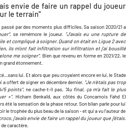
vais envie de faire un rappel du joueur
ur le terrain"
assé par des moments plus difficiles. Sa saison 2020/21 a
ouer"
, se remémore le joueur.
"J’avais eu une rupture de
gile et compliqué à soigner. Quand on était en Ligue 2 avec
, ils m’ont fait infiltration sur infiltration et j’ai bousillé
celone me soigner"
. Bien que revenu en forme en 2021/22, le
on grand étonnement.
...sans lui. Et alors que peu croyaient encore en lui, le Stade
lui a offert de signer en décembre dernier.
"Je n’étais pas trop
4/5 points"
, ne cache-t-il pas.
"Au final, ça m’a fait le plus
uer »"
. Hicham Benkaïd, aux côtés du Concarnois Fahd El
s été la sensation de la phase retour. Son bilan parle pour lui
ir le trophée du plus beau de la saison - et qui a vu l'auteur de
rocs, j’avais envie de faire un rappel du joueur que j’étais.
e de caractère.