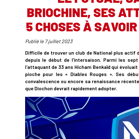
BRIOCHINE, SES AT
5 CHOSES À SAVOIR
Publié le
7 juillet 2023
Difficile de trouver un club de National plus actif
depuis le début de l'intersaison. Parmi les se
l'attaquant de 33 ans Hicham Benkaïd qui évoluait j
pioche pour les « Diables Rouges ». Ses débu
convalescence ou encore sa renaissance récente e
que Diochon devrait rapidement adopter.