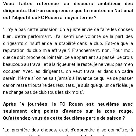
Vous faites référence au discours ambitieux des
dirigeants. Doit-on comprendre que la montée en National
est l'objectif du FC Rouen à moyen terme ?
"Il n'y a pas cette pression. On a juste envie de faire les choses
bien, d'être performant. J'ai senti une volonté de la part des
dirigeants d'insuffler de la stabilité dans le club. Est-ce que la
réputation du club m'a effrayé ? Franchement, non. Pour moi,
que ce soit proche ou lointain, cela appartient au passé. Je crois
beaucoup au travail et à la rigueur et le reste, je ne veux pas m'en
occuper. Avec les dirigeants, on veut travailler dans un cadre
serein. Même si on ne sait jamais à l'avance ce qui va se passer
car on reste tributaire des résultats, je suis quelqu'un de fidèle, je
ne change pas de club tous les six mois".
Après 14 journées, le FC Rouen est neuvième avec
seulement cinq points d'avance sur la zone rouge.
Qu'attendez-vous de cette deuxième partie de saison ?
"La première des choses, c'est d'apprendre à se connaître, à