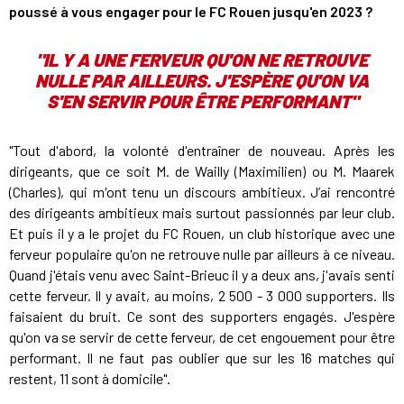
poussé à vous engager pour le FC Rouen jusqu'en 2023 ?
"IL Y A UNE FERVEUR QU'ON NE RETROUVE
NULLE PAR AILLEURS. J'ESPÈRE QU'ON VA
S'EN SERVIR POUR ÊTRE PERFORMANT"
"Tout d'abord, la volonté d'entraîner de nouveau. Après les
dirigeants, que ce soit M. de Wailly (Maximilien) ou M. Maarek
(Charles), qui m'ont tenu un discours ambitieux. J’ai rencontré
des dirigeants ambitieux mais surtout passionnés par leur club.
Et puis il y a le projet du FC Rouen, un club historique avec une
ferveur populaire qu'on ne retrouve nulle par ailleurs à ce niveau.
Quand j'étais venu avec Saint-Brieuc il y a deux ans, j'avais senti
cette ferveur. Il y avait, au moins, 2 500 - 3 000 supporters. Ils
faisaient du bruit. Ce sont des supporters engagés. J'espère
qu'on va se servir de cette ferveur, de cet engouement pour être
performant. Il ne faut pas oublier que sur les 16 matches qui
restent, 11 sont à domicile".