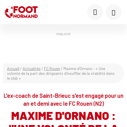
PUBLICITÉ
Accueil
/
Actualités
/
FC Rouen
/
Maxime d’Ornano : « Une
volonté de la part des dirigeants d’insuffler de la stabilité dans
le club »
L'ex-coach de Saint-Brieuc s'est engagé pour un
an et demi avec le FC Rouen (N2)
MAXIME D'ORNANO :