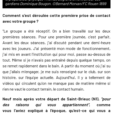
gardiens Dominique Bougon. ©Bernard Morvan/FC Rouen 1899
Comment s'est déroulée cette première prise de contact
avec votre groupe ?
"Le groupe a été réceptif. On a bien travaillé sur les deux
premières séances. Pour une première journée, c'est parfait.
Avant les deux séances, j'ai discuté pendant une demi-heure
avec les joueurs. J'ai présenté mon mode de fonctionnement,
j'ai mis en avant l'institution qui pour moi, passe au-dessus de
tout. Même si je n'avais pas entraîné depuis quelque temps, on
se remet rapidement dans le bain. A partir du moment où j'ai su
que j'allais m'engager, je me suis renseigné sur le club, sur son
histoire, sur l'équipe actuelle. Aujourd'hui, il y a tellement de
vidéos qui circulent qu'on ne manque pas de matière même si
rien ne vaut le contact terrain, le contact humain.
Neuf mois après votre départ de Saint-Brieuc (N1),
"pour
des raisons qui vous appartiennent"
, comme
vous l'aviez expliqué à l'époque, qu'est-ce qui vous a