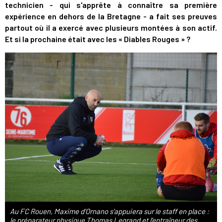
technicien - qui s'apprête à connaître sa première
expérience en dehors de la Bretagne - a fait ses preuves
partout où il a exercé avec plusieurs montées à son actif.
Et si la prochaine était avec les « Diables Rouges » ?
Au FC Rouen, Maxime d'Ornano s'appuiera sur le staff en place :
le préparateur physique Thomas Legrand et l'entraîneur des