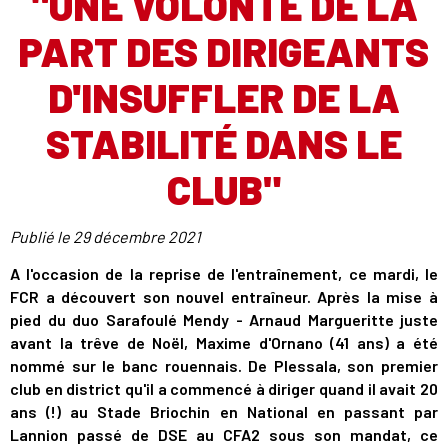
"UNE VOLONTÉ DE LA
PART DES DIRIGEANTS
D'INSUFFLER DE LA
STABILITÉ DANS LE
CLUB"
Publié le
29 décembre 2021
A l'occasion de la reprise de l'entraînement, ce mardi, le
FCR a découvert son nouvel entraîneur. Après la mise à
pied du duo Sarafoulé Mendy - Arnaud Margueritte juste
avant la trêve de Noël, Maxime d'Ornano (41 ans) a été
nommé sur le banc rouennais. De Plessala, son premier
club en district qu'il a commencé à diriger quand il avait 20
ans (!) au Stade Briochin en National en passant par
Lannion passé de DSE au CFA2 sous son mandat, ce