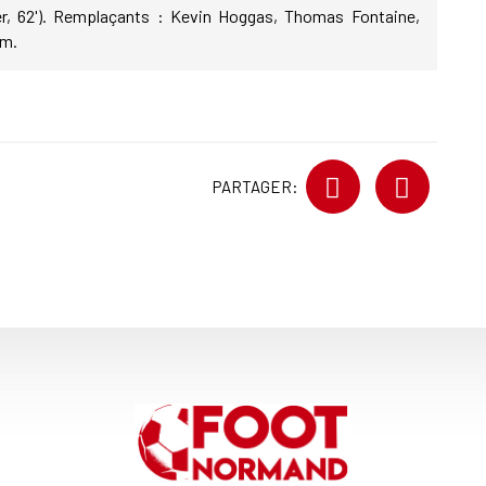
er, 62'). Remplaçants : Kevin Hoggas, Thomas Fontaine,
em.
PARTAGER: