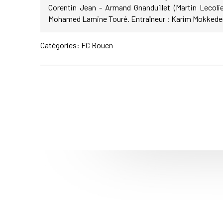
Corentin Jean - Armand Gnanduillet (Martin Lecoli
Mohamed Lamine Touré. Entraîneur : Karim Mokked
Catégories:
FC Rouen