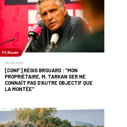
FC Rouen
05/08/2026
[CONF’] RÉGIS BROUARD : "MON
PROPRIÉTAIRE, M. TARKAN SER NE
CONNAÎT PAS D'AUTRE OBJECTIF QUE
LA MONTÉE"