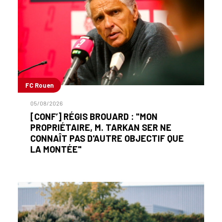
FC Rouen
05/08/2026
[CONF’] RÉGIS BROUARD : "MON
PROPRIÉTAIRE, M. TARKAN SER NE
CONNAÎT PAS D'AUTRE OBJECTIF QUE
LA MONTÉE"