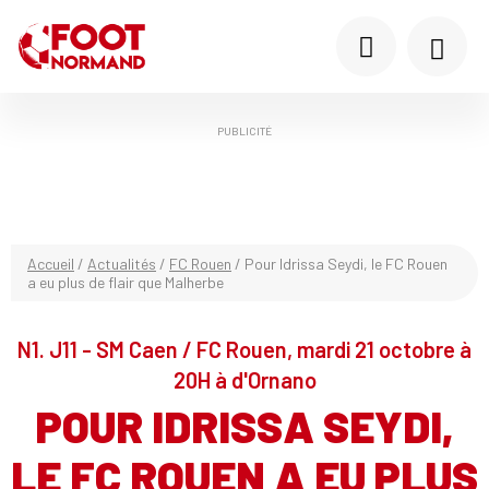
PUBLICITÉ
Accueil
/
Actualités
/
FC Rouen
/
Pour Idrissa Seydi, le FC Rouen
a eu plus de flair que Malherbe
N1. J11 - SM Caen / FC Rouen, mardi 21 octobre à
20H à d'Ornano
POUR IDRISSA SEYDI,
LE FC ROUEN A EU PLUS