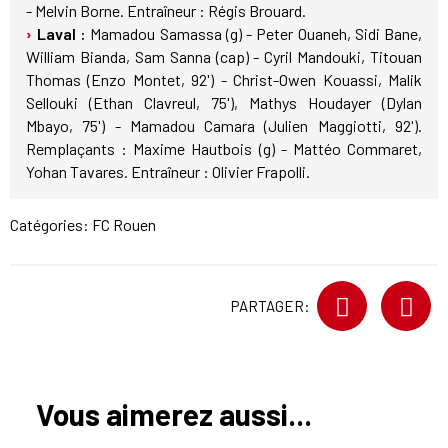
- Melvin Borne. Entraîneur : Régis Brouard.
Laval :
Mamadou Samassa (g) - Peter Ouaneh, Sidi Bane,
William Bianda, Sam Sanna (cap) - Cyril Mandouki, Titouan
Thomas (Enzo Montet, 92') - Christ-Owen Kouassi, Malik
Sellouki (Ethan Clavreul, 75'), Mathys Houdayer (Dylan
Mbayo, 75') - Mamadou Camara (Julien Maggiotti, 92').
Remplaçants : Maxime Hautbois (g) - Mattéo Commaret,
Yohan Tavares. Entraîneur : Olivier Frapolli.
Catégories:
FC Rouen
PARTAGER:
Vous aimerez aussi...