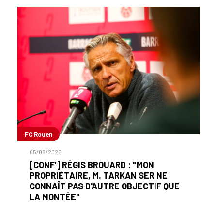
FC Rouen
05/08/2026
[CONF’] RÉGIS BROUARD : "MON
PROPRIÉTAIRE, M. TARKAN SER NE
CONNAÎT PAS D'AUTRE OBJECTIF QUE
LA MONTÉE"