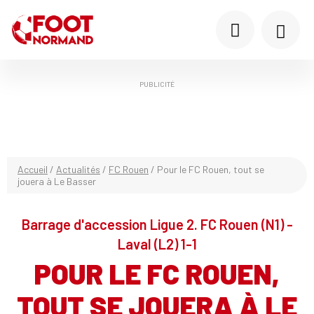
PUBLICITÉ
Accueil
/
Actualités
/
FC Rouen
/
Pour le FC Rouen, tout se
jouera à Le Basser
Barrage d'accession Ligue 2. FC Rouen (N1) -
Laval (L2) 1-1
POUR LE FC ROUEN,
TOUT SE JOUERA À LE