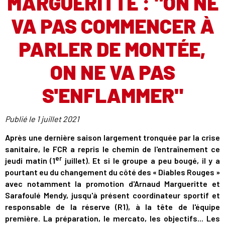
MARGUERITTE : "ON NE
VA PAS COMMENCER À
PARLER DE MONTÉE,
ON NE VA PAS
S'ENFLAMMER"
Publié le
1 juillet 2021
Après une dernière saison largement tronquée par la crise
sanitaire, le FCR a repris le chemin de l'entraînement ce
er
jeudi matin (1
juillet). Et si le groupe a peu bougé, il y a
pourtant eu du changement du côté des « Diables Rouges »
avec notamment la promotion d'Arnaud Margueritte et
Sarafoulé Mendy, jusqu'à présent coordinateur sportif et
responsable de la réserve (R1), à la tête de l'équipe
première. La préparation, le mercato, les objectifs... Les