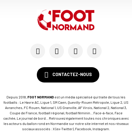
CONTACTEZ-NOUS
Depuis 2018,
FOOT NORMAND
est un média spécialisé qui traite de tous les
footballs : Le Havre AC, Ligue 1, SM Caen, Quevilly-Rouen Métropole, Ligue 2, US
Avranches, FC Rouen, National 1, US Granville, AF Virois, National 2, National 3,
Coupe de France, football régional, football féminin... Face-à-face, Face
cachée, Le journal de bord... Retrouvez également toutes nos chroniques avec
les acteurs du ballon rond en Normandie sur notre site internet et nos réseaux
sociaux associés : X (ex-Twitter), Facebook, Instagram.