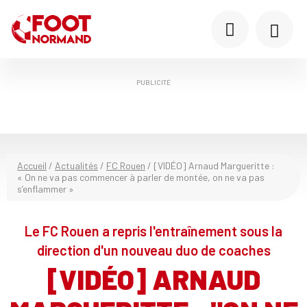
PUBLICITÉ
Accueil
/
Actualités
/
FC Rouen
/
[VIDÉO] Arnaud Margueritte :
« On ne va pas commencer à parler de montée, on ne va pas
s’enflammer »
Le FC Rouen a repris l'entraînement sous la
direction d'un nouveau duo de coaches
[VIDÉO] ARNAUD