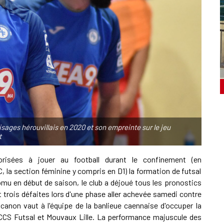
sages hérouvillais en 2020 et son empreinte sur le jeu
t
risées à jouer au football durant le confinement (en
la section féminine y compris en D1) la formation de futsal
omu en début de saison, le club a déjoué tous les pronostics
t trois défaites lors d'une phase aller achevée samedi contre
canon vaut à l'équipe de la banlieue caennaise d'occuper la
 ACCS Futsal et Mouvaux Lille. La performance majuscule des