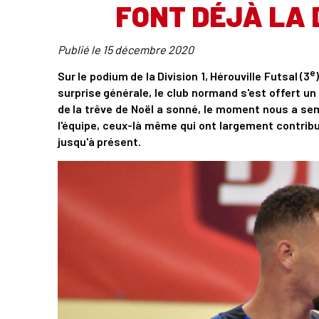
FONT DÉJÀ LA 
Publié le
15 décembre 2020
e
Sur le podium de la Division 1, Hérouville Futsal (3
surprise générale, le club normand s'est offert u
de la trêve de Noël a sonné, le moment nous a se
l'équipe, ceux-là même qui ont largement contribu
jusqu'à présent.