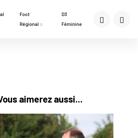
al
Foot
D3
Régional
Féminine
Vous aimerez aussi...