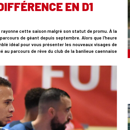
DIFFÉRENCE EN D1
) rayonne cette saison malgré son statut de promu. À la
n parcours de géant depuis septembre. Alors que l'heure
mblé idéal pour vous présenter les nouveaux visages de
é au parcours de rêve du club de la banlieue caennaise