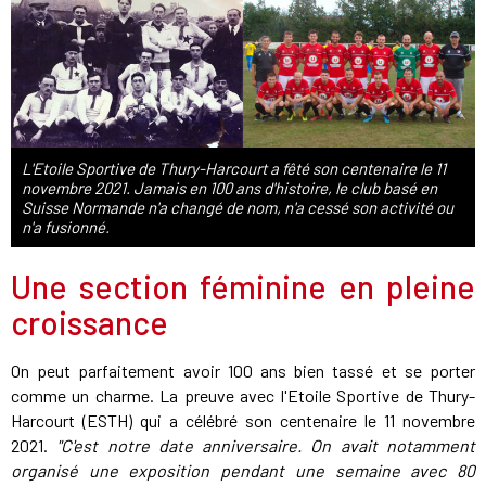
L'Etoile Sportive de Thury-Harcourt a fêté son centenaire le 11
novembre 2021. Jamais en 100 ans d'histoire, le club basé en
Suisse Normande n'a changé de nom, n'a cessé son activité ou
n'a fusionné.
Une section féminine en pleine
croissance
On peut parfaitement avoir 100 ans bien tassé et se porter
comme un charme. La preuve avec l'Etoile Sportive de Thury-
Harcourt (ESTH) qui a célébré son centenaire le 11 novembre
2021.
"C'est notre date anniversaire. On avait notamment
organisé une exposition pendant une semaine avec 80