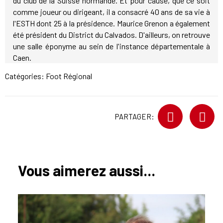
du club de la Suisse normande. Et pour cause, que ce soit
comme joueur ou dirigeant, il a consacré 40 ans de sa vie à
l'ESTH dont 25 à la présidence. Maurice Grenon a également
été président du District du Calvados. D'ailleurs, on retrouve
une salle éponyme au sein de l'instance départementale à
Caen.
Catégories:
Foot Régional
PARTAGER:
Vous aimerez aussi...