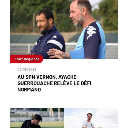
Foot Régional
06/08/2026
AU SPN VERNON, AYACHE
GUERROUACHE RELÈVE LE DÉFI
NORMAND