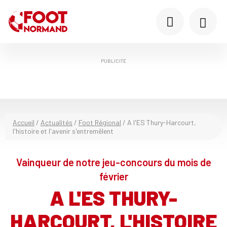
PUBLICITÉ
Accueil
/
Actualités
/
Foot Régional
/
A l'ES Thury-Harcourt,
l'histoire et l'avenir s'entremêlent
Vainqueur de notre jeu-concours du mois de
février
A L'ES THURY-
HARCOURT, L'HISTOIRE