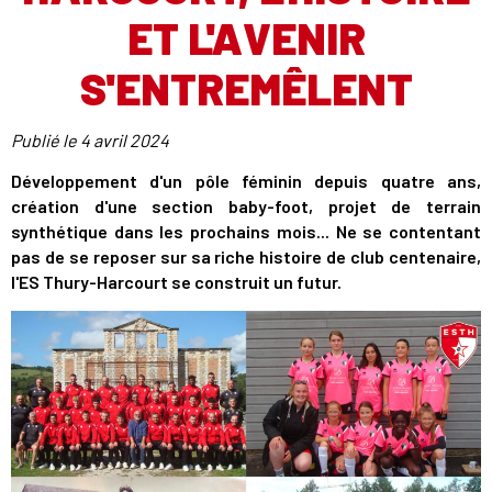
ET L'AVENIR
S'ENTREMÊLENT
Publié le
4 avril 2024
Développement d'un pôle féminin depuis quatre ans,
création d'une section baby-foot, projet de terrain
synthétique dans les prochains mois... Ne se contentant
pas de se reposer sur sa riche histoire de club centenaire,
l'ES Thury-Harcourt se construit un futur.