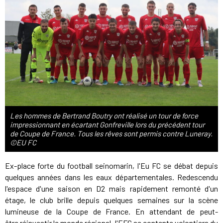
Les hommes de Bertrand Boutry ont réalisé un tour de force
impressionnant en écartant Gonfreville lors du précédent tour
de Coupe de France. Tous les rêves sont permis contre Luneray.
©EU FC
Ex-place forte du football seinomarin, l'Eu FC se débat depuis
quelques années dans les eaux départementales. Redescendu
l'espace d'une saison en D2 mais rapidement remonté d'un
étage, le club brille depuis quelques semaines sur la scène
lumineuse de la Coupe de France. En attendant de peut-
être réinvestir le monde régional, l'EFC se contente volontiers du