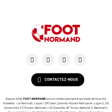
CONTACTEZ-NOUS
Depuis 2018,
FOOT NORMAND
est un média spécialisé qui traite de tous les
footballs : Le Havre AC, Ligue 1, SM Caen, Quevilly-Rouen Métropole, Ligue 2, US
Avranches, FC Rouen, National 1, US Granville, AF Virois, National 2, National 3,
Coupe de France, football régional, football féminin... Face-à-face, Face