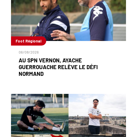
Foot Régional
06/08/2026
AU SPN VERNON, AYACHE
GUERROUACHE RELÈVE LE DÉFI
NORMAND