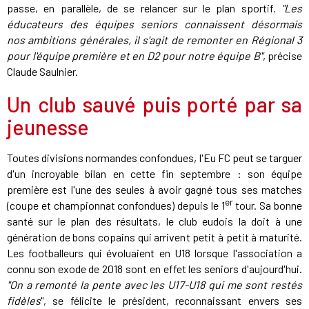
passe, en parallèle, de se relancer sur le plan sportif.
"Les
éducateurs des équipes seniors connaissent désormais
nos ambitions générales, il s'agit de remonter en Régional 3
pour l'équipe première et en D2 pour notre équipe B"
, précise
Claude Saulnier.
Un club sauvé puis porté par sa
jeunesse
Toutes divisions normandes confondues, l'Eu FC peut se targuer
d'un incroyable bilan en cette fin septembre : son équipe
première est l'une des seules à avoir gagné tous ses matches
er
(coupe et championnat confondues) depuis le 1
tour. Sa bonne
santé sur le plan des résultats, le club eudois la doit à une
génération de bons copains qui arrivent petit à petit à maturité.
Les footballeurs qui évoluaient en U18 lorsque l'association a
connu son exode de 2018 sont en effet les seniors d'aujourd'hui.
"On a remonté la pente avec les U17-U18 qui me sont restés
fidèles
", se félicite le président, reconnaissant envers ses