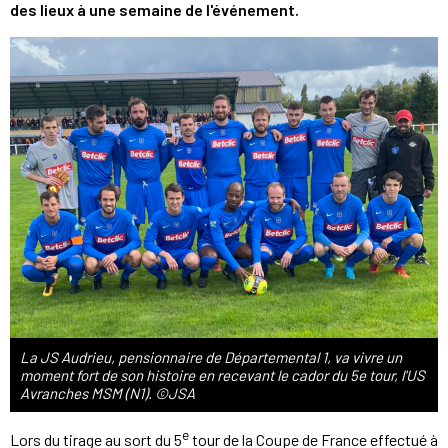
des lieux à une semaine de l'événement.
La JS Audrieu, pensionnaire de Départemental 1, va vivre un
moment fort de son histoire en recevant le cador du 5e tour, l'US
Avranches MSM (N1). ©JSA
e
Lors du tirage au sort du 5
tour de la Coupe de France effectué à