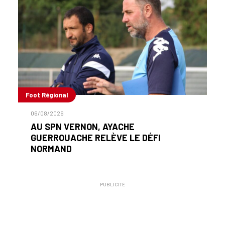
Foot Régional
06/08/2026
AU SPN VERNON, AYACHE
GUERROUACHE RELÈVE LE DÉFI
NORMAND
PUBLICITÉ