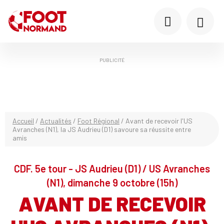
PUBLICITÉ
Accueil
/
Actualités
/
Foot Régional
/
Avant de recevoir l'US
Avranches (N1), la JS Audrieu (D1) savoure sa réussite entre
amis
CDF. 5e tour - JS Audrieu (D1) / US Avranches
(N1), dimanche 9 octobre (15h)
AVANT DE RECEVOIR