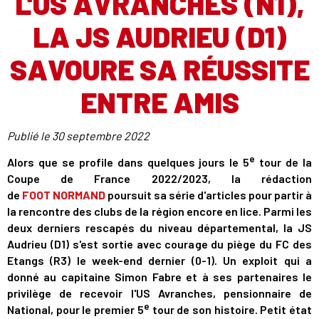
L'US AVRANCHES (N1),
LA JS AUDRIEU (D1)
SAVOURE SA RÉUSSITE
ENTRE AMIS
Publié le
30 septembre 2022
e
Alors que se profile dans quelques jours le 5
tour de la
Coupe de France 2022/2023, la rédaction
de
FOOT NORMAND
poursuit sa série d'articles pour partir à
la rencontre des clubs de la région encore en lice. Parmi les
deux derniers rescapés du niveau départemental, la JS
Audrieu (D1) s'est sortie avec courage du piège du FC des
Etangs (R3) le week-end dernier (0-1). Un exploit qui a
donné au capitaine Simon Fabre et à ses partenaires le
privilège de recevoir l'US Avranches, pensionnaire de
e
National, pour le premier 5
tour de son histoire. Petit état