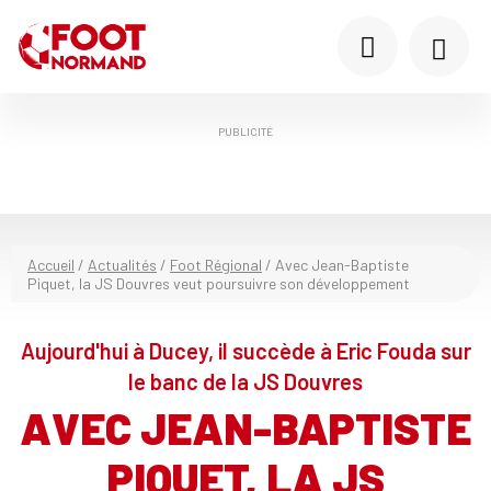
PUBLICITÉ
Accueil
/
Actualités
/
Foot Régional
/
Avec Jean-Baptiste
Piquet, la JS Douvres veut poursuivre son développement
Aujourd'hui à Ducey, il succède à Eric Fouda sur
le banc de la JS Douvres
AVEC JEAN-BAPTISTE
PIQUET, LA JS