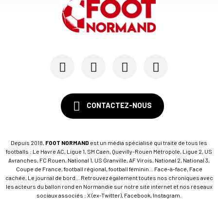
CONTACTEZ-NOUS
Depuis 2018,
FOOT NORMAND
est un média spécialisé qui traite de tous les
footballs : Le Havre AC, Ligue 1, SM Caen, Quevilly-Rouen Métropole, Ligue 2, US
Avranches, FC Rouen, National 1, US Granville, AF Virois, National 2, National 3,
Coupe de France, football régional, football féminin... Face-à-face, Face
cachée, Le journal de bord... Retrouvez également toutes nos chroniques avec
les acteurs du ballon rond en Normandie sur notre site internet et nos réseaux
sociaux associés : X (ex-Twitter), Facebook, Instagram.