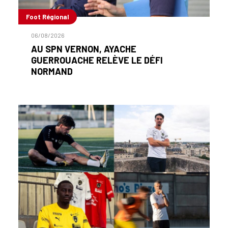
Foot Régional
06/08/2026
AU SPN VERNON, AYACHE
GUERROUACHE RELÈVE LE DÉFI
NORMAND