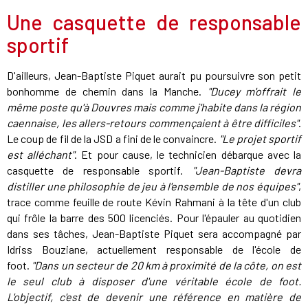
Une casquette de responsable
sportif
D'ailleurs, Jean-Baptiste Piquet aurait pu poursuivre son petit
bonhomme de chemin dans la Manche.
"Ducey m'offrait le
même poste qu'à Douvres mais comme j'habite dans la région
caennaise, les allers-retours commençaient à être difficiles"
.
Le coup de fil de la JSD a fini de le convaincre.
"Le projet sportif
est alléchant"
. Et pour cause, le technicien débarque avec la
casquette de responsable sportif.
"Jean-Baptiste devra
distiller une philosophie de jeu à l'ensemble de nos équipes"
,
trace comme feuille de route Kévin Rahmani à la tête d'un club
qui frôle la barre des 500 licenciés. Pour l'épauler au quotidien
dans ses tâches, Jean-Baptiste Piquet sera accompagné par
Idriss Bouziane, actuellement responsable de l'école de
foot.
"Dans un secteur de 20 km à proximité de la côte, on est
le seul club à disposer d'une véritable école de foot.
L'objectif, c'est de devenir une référence en matière de