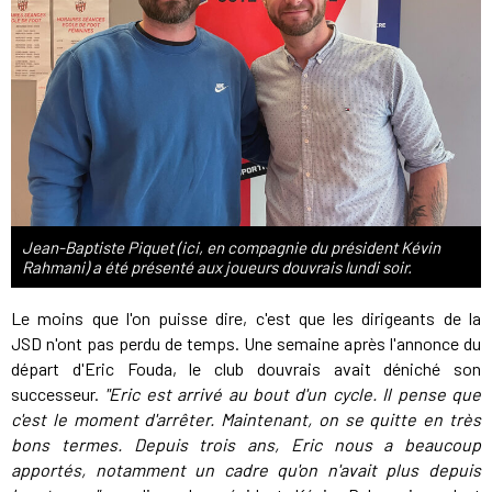
Jean-Baptiste Piquet (ici, en compagnie du président Kévin
Rahmani) a été présenté aux joueurs douvrais lundi soir.
Le moins que l'on puisse dire, c'est que les dirigeants de la
JSD n'ont pas perdu de temps. Une semaine après l'annonce du
départ d'Eric Fouda, le club douvrais avait déniché son
successeur.
"Eric est arrivé au bout d'un cycle. Il pense que
c'est le moment d'arrêter. Maintenant, on se quitte en très
bons termes. Depuis trois ans, Eric nous a beaucoup
apportés, notamment un cadre qu'on n'avait plus depuis