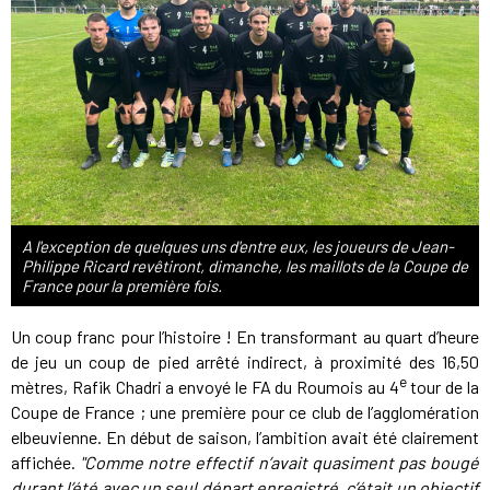
A l'exception de quelques uns d'entre eux, les joueurs de Jean-
Philippe Ricard revêtiront, dimanche, les maillots de la Coupe de
France pour la première fois.
Un coup franc pour l’histoire ! En transformant au quart d’heure
de jeu un coup de pied arrêté indirect, à proximité des 16,50
e
mètres, Rafik Chadri a envoyé le FA du Roumois au 4
tour de la
Coupe de France ; une première pour ce club de l’agglomération
elbeuvienne. En début de saison, l’ambition avait été clairement
affichée.
"Comme notre effectif n’avait quasiment pas bougé
durant l’été avec un seul départ enregistré, c’était un objectif