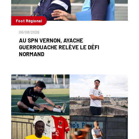
Foot Régional
06/08/2026
AU SPN VERNON, AYACHE
GUERROUACHE RELÈVE LE DÉFI
NORMAND