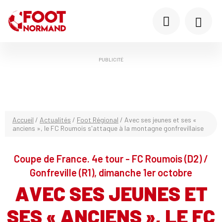
PUBLICITÉ
Accueil
/
Actualités
/
Foot Régional
/
Avec ses jeunes et ses «
anciens », le FC Roumois s'attaque à la montagne gonfrevillaise
Coupe de France. 4e tour - FC Roumois (D2) /
Gonfreville (R1), dimanche 1er octobre
AVEC SES JEUNES ET
SES « ANCIENS », LE FC