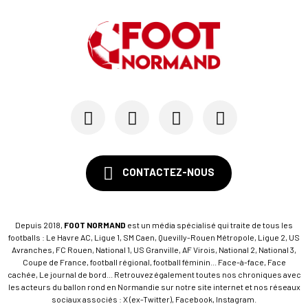
CONTACTEZ-NOUS
Depuis 2018,
FOOT NORMAND
est un média spécialisé qui traite de tous les
footballs : Le Havre AC, Ligue 1, SM Caen, Quevilly-Rouen Métropole, Ligue 2, US
Avranches, FC Rouen, National 1, US Granville, AF Virois, National 2, National 3,
Coupe de France, football régional, football féminin... Face-à-face, Face
cachée, Le journal de bord... Retrouvez également toutes nos chroniques avec
les acteurs du ballon rond en Normandie sur notre site internet et nos réseaux
sociaux associés : X (ex-Twitter), Facebook, Instagram.