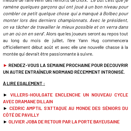
ramène quelques garçons qui ont joué à un bon niveau pour
combler ce petit quelque chose qui a manqué à Bolbec pour
monter lors des derniers championnats. Avec le président,
on va tâcher de travailler le mieux possible et on verra dans
un an où on en sera
". Alors que les joueurs seront au repos tout
au long du mois de juillet, l'ère Yann Hug commencera
officiellement début août et avec elle une nouvelle chasse à la
montée qui devrait être passionnante à suivre.
►
RENDEZ-VOUS LA SEMAINE PROCHAINE POUR DECOUVRIR
UN AUTRE ENTRAÎNEUR NORMAND RÉCEMMENT INTRONISÉ.
À LIRE EGALEMENT :
►
VILLERS-HOULGATE ENCLENCHE UN NOUVEAU CYCLE
AVEC DRAMANE DILLAIN
►
C
EDRIC AMPTIL S'ATTAQUE AU MONDE DES SÉNIORS DU
CÔTÉ DE PAVILLY
►
OLIVIER JOBA DE RETOUR PAR LA PORTE BAYEUSAINE