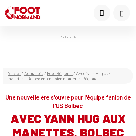
PUBLICITÉ
Accueil
/
Actualités
/
Foot Régional
/
Avec Yann Hug aux
manettes, Bolbec entend bien monter en Régional 1
Une nouvelle ère s'ouvre pour l'équipe fanion de
l'US Bolbec
AVEC YANN HUG AUX
MANETTES, BOLBEC