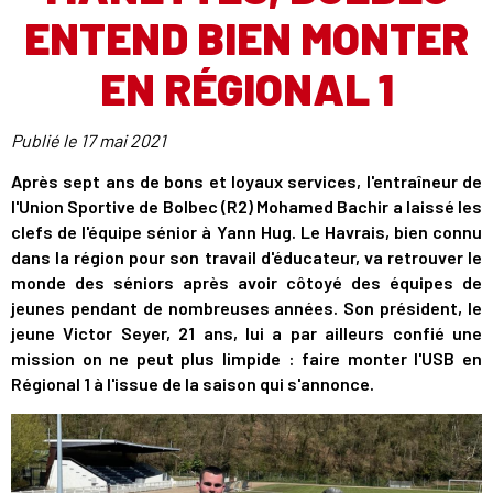
ENTEND BIEN MONTER
EN RÉGIONAL 1
Publié le
17 mai 2021
Après sept ans de bons et loyaux services, l'entraîneur de
l'Union Sportive de Bolbec (R2) Mohamed Bachir a laissé les
clefs de l'équipe sénior à Yann Hug. Le Havrais, bien connu
dans la région pour son travail d'éducateur, va retrouver le
monde des séniors après avoir côtoyé des équipes de
jeunes pendant de nombreuses années. Son président, le
jeune Victor Seyer, 21 ans, lui a par ailleurs confié une
mission on ne peut plus limpide : faire monter l'USB en
Régional 1 à l'issue de la saison qui s'annonce.