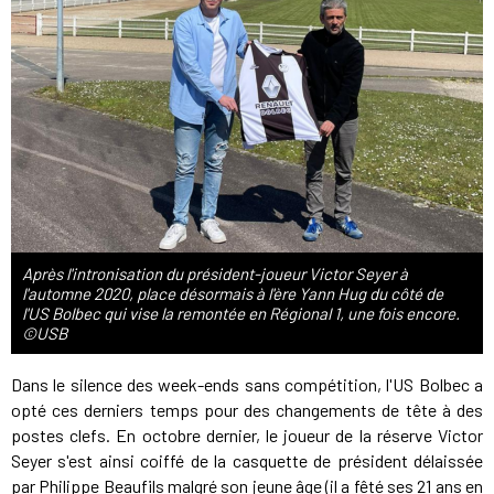
Après l'intronisation du président-joueur Victor Seyer à
l'automne 2020, place désormais à l'ère Yann Hug du côté de
l'US Bolbec qui vise la remontée en Régional 1, une fois encore.
©USB
Dans le silence des week-ends sans compétition, l'US Bolbec a
opté ces derniers temps pour des changements de tête à des
postes clefs. En octobre dernier, le joueur de la réserve Victor
Seyer s'est ainsi coiffé de la casquette de président délaissée
par Philippe Beaufils malgré son jeune âge (il a fêté ses 21 ans en