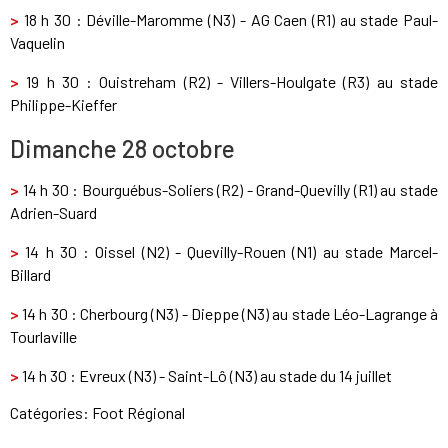
>
18 h 30 : Déville-Maromme (N3) - AG Caen (R1) au stade Paul-
Vaquelin
>
19 h 30 : Ouistreham (R2) - Villers-Houlgate (R3) au stade
Philippe-Kieffer
Dimanche 28 octobre
>
14 h 30 : Bourguébus-Soliers (R2) - Grand-Quevilly (R1) au stade
Adrien-Suard
>
14 h 30 : Oissel (N2) - Quevilly-Rouen (N1) au stade Marcel-
Billard
>
14 h 30 : Cherbourg (N3) - Dieppe (N3) au stade Léo-Lagrange à
Tourlaville
>
14 h 30 : Evreux (N3) - Saint-Lô (N3) au stade du 14 juillet
Catégories:
Foot Régional