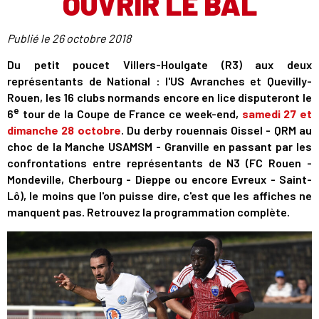
OUVRIR LE BAL
Publié le
26 octobre 2018
Du petit poucet Villers-Houlgate (R3) aux deux
représentants de National : l'US Avranches et Quevilly-
Rouen, les 16 clubs normands encore en lice disputeront le
e
6
tour de la Coupe de France ce week-end,
samedi 27 et
dimanche 28 octobre
. Du derby rouennais Oissel - QRM au
choc de la Manche USAMSM - Granville en passant par les
confrontations entre représentants de N3 (FC Rouen -
Mondeville, Cherbourg - Dieppe ou encore Evreux - Saint-
Lô), le moins que l'on puisse dire, c'est que les affiches ne
manquent pas. Retrouvez la programmation complète.