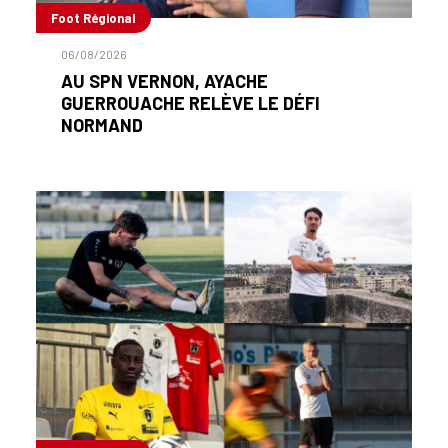
Foot Régional
06/08/2026
AU SPN VERNON, AYACHE
GUERROUACHE RELÈVE LE DÉFI
NORMAND