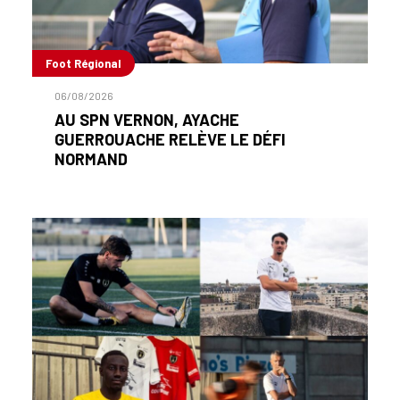
Foot Régional
06/08/2026
AU SPN VERNON, AYACHE
GUERROUACHE RELÈVE LE DÉFI
NORMAND