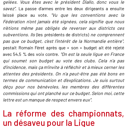
gelées. Vous êtes avec le président Diallo, donc vous le
savez"
. La passe d’armes entre les deux dirigeants a ensuite
laissé place au vote.
"Vu que les conventions avec la
Fédération n’ont jamais été signées, cela signifie que nous
n’étions même pas obligés de reverser aux districts ces
subventions. Ils
(les présidents de districts)
ne comprennent
pas que ce budget, c’est l’intérêt de la Normandie entière"
,
pestait Romain Féret après que « son » budget ait été rejeté
avec 54,5 % des voix contre.
"On est la seule ligue en France
qui soumet son budget au vote des clubs. Cela n’a pas
d’incidence, mais ça m’invite à réfléchir et à mieux cerner les
attentes des présidents. On n'a peut-être pas été bons en
termes de communication et d’explications. Je suis surtout
déçu pour nos bénévoles, les membres des différentes
commissions qui ont planché sur ce budget. Selon moi, cette
lettre est un manque de respect envers eux"
.
La réforme des championnats,
un désaveu pour la Ligue