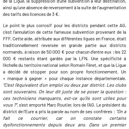
de la Ligue, la suppression d’une subvention à leur destination,
ainsi qu'une absence de reversement à la suite de l'augmentation
des tarifs des licences de 3 €.
Le point le plus corrosif pour les districts pendant cette AG,
c’est l’annulation de cette fameuse subvention provenant de la
FFF. Cette aide, attribuée aux différentes ligues en France, était
traditionnellement reversée en grande partie aux districts
normands, à raison de 50 000 € pour chacun d'entre eux ; les 22
000 € restants étant gardés par la LFN. Une spécificité à
l'échelle du territoire national selon Romain Féret, et que la Ligue
a décidé de stopper pour son propre fonctionnement. Un
« manque à gagner » pour chaque instance départementale.
"C’est l’équivalent d’un emploi ou deux par district. Les clubs
sont souverains. On leur dit juste de se poser la question :
ces techniciens manquants, est-ce qu’ils sont utiles pour
vous ?",
s’est emporté Marc Routier, lors de l’AG. Le président du
district de l’Eure a pris la parole au nom de ses confrères :
"On a
fait ce courrier, car on constate certains
dysfonctionnements depuis deux ans. Dans un premier