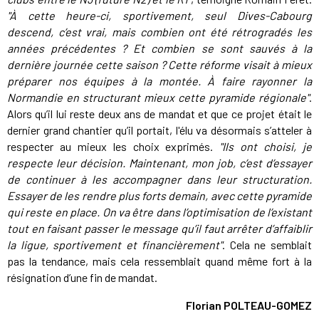
"À cette heure-ci, sportivement, seul Dives-Cabourg
descend, c’est vrai, mais combien ont été rétrogradés les
années précédentes ? Et combien se sont sauvés à la
dernière journée cette saison ? Cette réforme visait à mieux
préparer nos équipes à la montée. À faire rayonner la
Normandie en structurant mieux cette pyramide régionale"
.
Alors qu’il lui reste deux ans de mandat et que ce projet était le
dernier grand chantier qu’il portait, l'élu va désormais s’atteler à
respecter au mieux les choix exprimés.
"Ils ont choisi, je
respecte leur décision. Maintenant, mon job, c’est d’essayer
de continuer à les accompagner dans leur structuration.
Essayer de les rendre plus forts demain, avec cette pyramide
qui reste en place. On va être dans l’optimisation de l’existant
tout en faisant passer le message qu’il faut arrêter d’affaiblir
la ligue, sportivement et financièrement"
. Cela ne semblait
pas la tendance, mais cela ressemblait quand même fort à la
résignation d’une fin de mandat.
Florian POLTEAU-GOMEZ