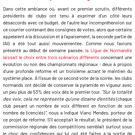
Dans cette ambiance où, avant ce premier scrutin, différents
présidents de clubs ont tenu à exprimer d'un côté leurs
désaccords avec ce budget, de l'autre leur incompréhension sur
ce courrier contenant des consignes de votes, alors que certains
appelaient à la discussion et à l’apaisement, la seconde partie de
l’AG a été tout aussi mouvementée. Comme nous l’avions
présenté au début de semaine passée,
la Ligue de Normandie
laissait le choix entre trois scénarios différents
concernant une
évolution ou non des championnats régionaux : deux à propos
d'une profonde réforme et un troisième actant le maintien du
système place. À l’issue de ce second vote de la soirée, les clubs
normands ont décidé de conserver la pyramide en vigueur avec
un peu plus de 53% des voix dès le premier tour.
"Sur la totalité
des voix, cela ne représente qu’une dizaine d’entités
(chaque
club pesant un nombre de voix différent en fonction de son
nombre de licenciés)
",
nous a indiqué Viano Mendes, porteur de
ce projet de réforme. S’il acceptait le résultat, le président de la
commission régionale des compétitions semblait surtout sous
le choc des confidences qui lui ont été faites à la sortie de