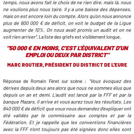
temps, nous avons fait le choix de ne rien dire, mais là, nous
ne voulions plus nous taire. Il y a une baisse des dépenses,
mais on est encore loin du compte. Alors qu’on nous annonce
plus de 600 000 € de déficit, on voit le budget de la Ligue
augmenter de 10%. On nous avait promis un audit et on ne
voit rien arriver".
La liste des griefs est visiblement longue.
"
50 000 € EN MOINS, C'EST L'ÉQUIVALENT D'UN
EMPLOI OU DEUX PAR DISTRICT"
MARC ROUTIER, PRÉSIDENT DU DISTRICT DE L'EURE
Réponse de Romain Féret sur scène :
"Vous évoquez des
dérives depuis deux ans alors que nous ne sommes élus que
depuis un an et demi. L’audit est lancé par la FFF et par la
banque Mazars, il arrive et vous aurez tous les résultats. Les
640 000 € de déficit que vous nous demandez d’expliquer ont
été validés par le commissaire aux comptes et par la
Fédération. Et je rappelle que les conventions financières
avec la FFF n’ont toujours pas été signées donc elles sont