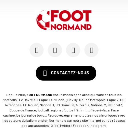
CONTACTEZ-NOUS
Depuis 2018,
FOOT NORMAND
est un média spécialisé qui traite de tous les
footballs : Le Havre AC, Ligue 1, SM Caen, Quevilly-Rouen Métropole, Ligue 2, US
Avranches, FC Rouen, National 1, US Granville, AF Virois, National 2, National 3,
Coupe de France, football régional, football féminin... Face-à-face, Face
cachée, Le journal de bord... Retrouvez également toutes nos chroniques avec
les acteurs du ballon rond en Normandie sur notre site internet et nos réseaux
sociaux associés : X (ex-Twitter), Facebook, Instagram.