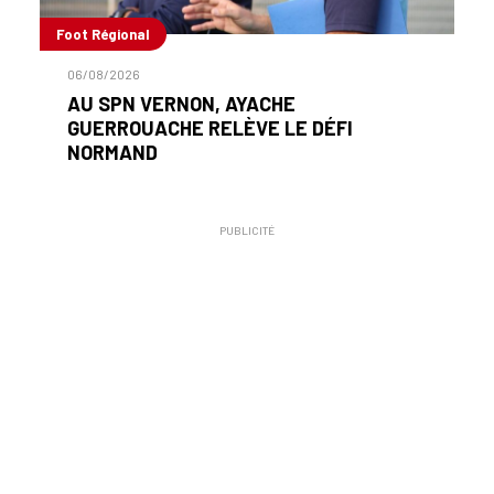
Foot Régional
06/08/2026
AU SPN VERNON, AYACHE
GUERROUACHE RELÈVE LE DÉFI
NORMAND
PUBLICITÉ