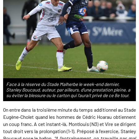
Face à la réserve du Stade Malherbe le week-end dernier,
Stanley Boucaud, auteur, par ailleurs, d'une prestation pleine, a
su éviter la blessure ou le carton qui l'aurait privé de ce 8e tour.
On entre dans la troisième minute du temps additionnel au Stade
Eugène-Cholet quand les hommes de Cédric Hoarau obtiennent
un coup franc. A cet instant-là, Montlouis (N3) et Vire se dirigent
tout droit vers la prolongation (1-1). Préposé à l'exercice, Stanley
Boucaud pose le ballon.
"A l'entraînement, on travaille pas mal