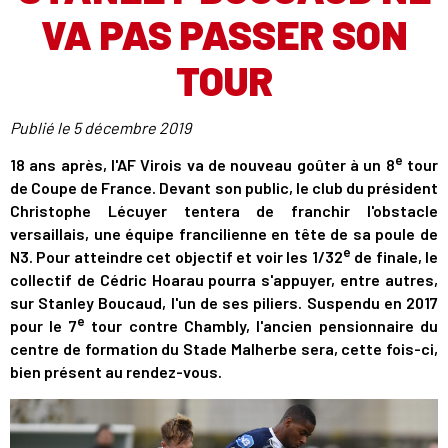
VA PAS PASSER SON
TOUR
Publié le
5 décembre 2019
e
18 ans après, l'AF Virois va de nouveau goûter à un 8
tour
de Coupe de France. Devant son public, le club du président
Christophe Lécuyer tentera de franchir l'obstacle
versaillais, une équipe francilienne en tête de sa poule de
e
N3. Pour atteindre cet objectif et voir les 1/32
de finale, le
collectif de Cédric Hoarau pourra s'appuyer, entre autres,
sur Stanley Boucaud, l'un de ses piliers. Suspendu en 2017
e
pour le 7
tour contre Chambly, l'ancien pensionnaire du
centre de formation du Stade Malherbe sera, cette fois-ci,
bien présent au rendez-vous.