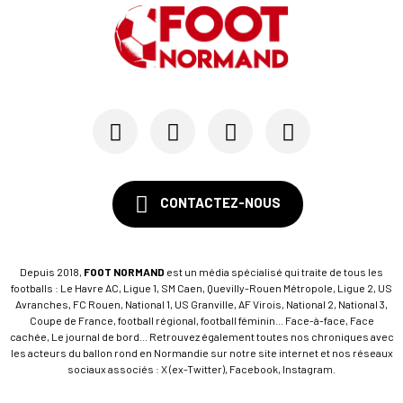
CONTACTEZ-NOUS
Depuis 2018,
FOOT NORMAND
est un média spécialisé qui traite de tous les
footballs : Le Havre AC, Ligue 1, SM Caen, Quevilly-Rouen Métropole, Ligue 2, US
Avranches, FC Rouen, National 1, US Granville, AF Virois, National 2, National 3,
Coupe de France, football régional, football féminin... Face-à-face, Face
cachée, Le journal de bord... Retrouvez également toutes nos chroniques avec
les acteurs du ballon rond en Normandie sur notre site internet et nos réseaux
sociaux associés : X (ex-Twitter), Facebook, Instagram.