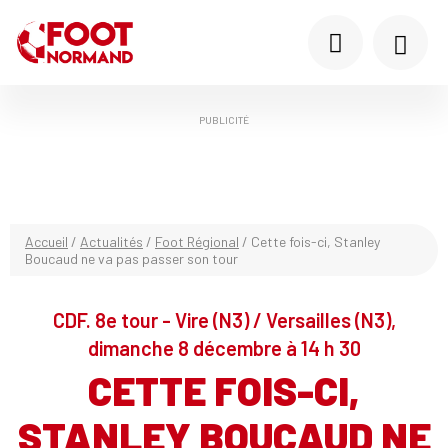
PUBLICITÉ
Accueil
/
Actualités
/
Foot Régional
/
Cette fois-ci, Stanley
Boucaud ne va pas passer son tour
CDF. 8e tour - Vire (N3) / Versailles (N3),
dimanche 8 décembre à 14 h 30
CETTE FOIS-CI,
STANLEY BOUCAUD NE