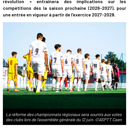
révolution » entraînera des implications sur les
compétitions dès la saison prochaine (2026-2027), pour
une entrée en vigueur à partir de l'exercice 2027-2028.
La réforme des championnats régionaux sera soumis aux votes
des clubs lors de l'assemblée générale du 12 juin. ©ASPTT Caen