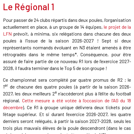
Le Régional 1
Pour passer de 24 clubs répartis dans deux poules, l’organisation
actuellement en place, à un groupe de 14 équipes,
le projet de la
LFN
prévoit, à minima, six relégations dans chacune des deux
poules à l’issue de la saison 2026-2027 ! Sept si deux
représentants normands évoluant en N3 étaient amenés à être
rétrogradés dans le même temps*. Conséquence, pour être
assuré de faire partie de ce nouveau R1 lors de l’exercice 2027-
2028, il faudra terminer dans le Top 5 de son groupe !
Ce championnat sera complété par quatre promus de R2 ; le
er
1
de chacune des quatre poules (à partir de la saison 2026-
e
2027, les deux meilleurs 2
n’accéderont plus à l’élite du football
régional.
Cette mesure a été votée à l’occasion de l’AG du 18
décembre
). Ce R1 à groupe unique délivrera deux tickets pour
l’étage supérieur. Et si durant l’exercice 2026-2027, les quatre
derniers seront relégués, à partir la saison 2027-2028, seuls les
trois plus mauvais élèves de la poule descendront (dans le cas