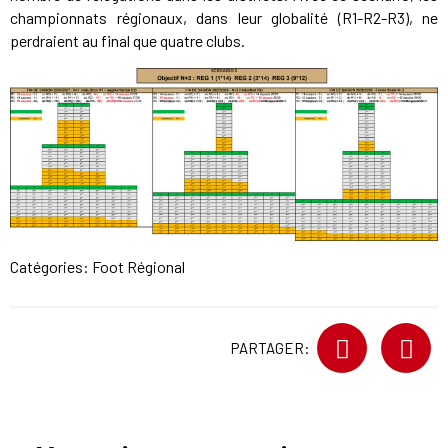
championnats régionaux, dans leur globalité (R1-R2-R3), ne
perdraient au final que quatre clubs.
Catégories:
Foot Régional
PARTAGER: