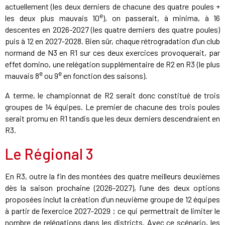
actuellement (les deux derniers de chacune des quatre poules +
e
les deux plus mauvais 10
), on passerait, à minima, à 16
descentes en 2026-2027 (les quatre derniers des quatre poules)
puis à 12 en 2027-2028. Bien sûr, chaque rétrogradation d’un club
normand de N3 en R1 sur ces deux exercices provoquerait, par
effet domino, une relégation supplémentaire de R2 en R3 (le plus
e
e
mauvais 8
ou 9
en fonction des saisons).
A terme, le championnat de R2 serait donc constitué de trois
groupes de 14 équipes. Le premier de chacune des trois poules
serait promu en R1 tandis que les deux derniers descendraient en
R3.
Le Régional 3
En R3, outre la fin des montées des quatre meilleurs deuxièmes
dès la saison prochaine (2026-2027), l’une des deux options
proposées inclut la création d’un neuvième groupe de 12 équipes
à partir de l’exercice 2027-2029 ; ce qui permettrait de limiter le
nombre de relégations dans les districts. Avec ce scénario, les