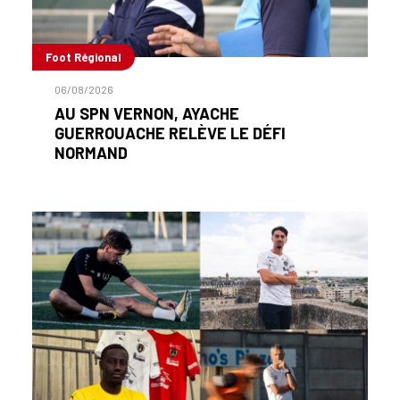
Foot Régional
06/08/2026
AU SPN VERNON, AYACHE
GUERROUACHE RELÈVE LE DÉFI
NORMAND