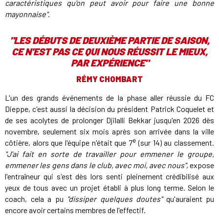
caractéristiques qu'on peut avoir pour faire une bonne
mayonnaise"
.
"LES DÉBUTS DE DEUXIÈME PARTIE DE SAISON,
CE N'EST PAS CE QUI NOUS RÉUSSIT LE MIEUX,
PAR EXPÉRIENCE"
RÉMY CHOMBART
L'un des grands événements de la phase aller réussie du FC
Dieppe, c'est aussi la décision du président Patrick Coquelet et
de ses acolytes de prolonger Djilalli Bekkar jusqu'en 2026 dès
novembre, seulement six mois après son arrivée dans la ville
e
côtière, alors que l'équipe n'était que 7
(sur 14) au classement.
"J'ai fait en sorte de travailler pour emmener le groupe,
emmener les gens dans le club, avec moi, avec nous"
, expose
l'entraîneur qui s'est dès lors senti pleinement crédibilisé aux
yeux de tous avec un projet établi à plus long terme. Selon le
coach, cela a pu
"dissiper quelques doutes"
qu'auraient pu
encore avoir certains membres de l'effectif.