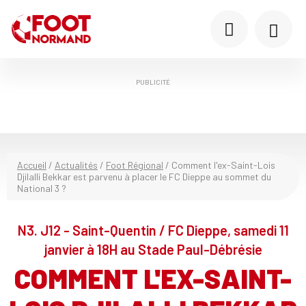
PUBLICITÉ
Accueil
/
Actualités
/
Foot Régional
/
Comment l'ex-Saint-Lois
Djilalli Bekkar est parvenu à placer le FC Dieppe au sommet du
National 3 ?
N3. J12 - Saint-Quentin / FC Dieppe, samedi 11
janvier à 18H au Stade Paul-Débrésie
COMMENT L'EX-SAINT-