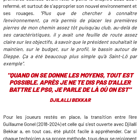
refermé, et surtout de s'approprier son nouvel environnement et
ses rouages.
"Plus que de chercher à connaître
l'environnement, ça m'a permis de placer les premières
pierres de mon chemin assez tôt puisqu'au club, au-delà de
ses caractéristiques, il y avait une feuille de route assez
claire sur les objectifs, à savoir que le président souhaitait le
maintien, sur le budget, sur le profil, le bassin autour de
Dieppe. Ça a été beaucoup plus simple qu'à Saint-Lô par
exemple"
.
"
QUAND ON SE DONNE LES MOYENS, TOUT EST
POSSIBLE. APRÈS JE NE TE DIS PAS D'ALLER
BATTRE LE PSG, JE PARLE DE LÀ OÙ ON EST"
DJILALLI BEKKAR
Pour les joueurs restés en place, la transition entre l'ère
Guillaume Gonel (2018-2024) et celle qui s'est ouverte avec Djilalli
Bekkar a, en tout cas, été plutôt facile à appréhender. Car si
chaque technicien a sa propre méthode, tous deux se rejoignent