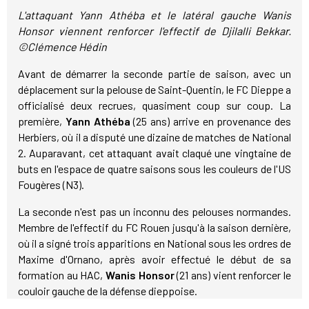
L'attaquant Yann Athéba et le latéral gauche Wanis
Honsor viennent renforcer l'effectif de Djilalli Bekkar.
©Clémence Hédin
Avant de démarrer la seconde partie de saison, avec un
déplacement sur la pelouse de Saint-Quentin, le FC Dieppe a
officialisé deux recrues, quasiment coup sur coup. La
première,
Yann Athéba
(25 ans) arrive en provenance des
Herbiers, où il a disputé une dizaine de matches de National
2. Auparavant, cet attaquant avait claqué une vingtaine de
buts en l'espace de quatre saisons sous les couleurs de l'US
Fougères (N3).
La seconde n'est pas un inconnu des pelouses normandes.
Membre de l'effectif du FC Rouen jusqu'à la saison dernière,
où il a signé trois apparitions en National sous les ordres de
Maxime d'Ornano, après avoir effectué le début de sa
formation au HAC,
Wanis Honsor
(21 ans) vient renforcer le
couloir gauche de la défense dieppoise.