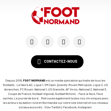
CONTACTEZ-NOUS
Depuis 2018,
FOOT NORMAND
est un média spécialisé qui traite de tous les
footballs : Le Havre AC, Ligue 1, SM Caen, Quevilly-Rouen Métropole, Ligue 2, US
Avranches, FC Rouen, National 1, US Granville, AF Virois, National 2, National 3,
Coupe de France, football régional, football féminin... Face-à-face, Face
cachée, Le journal de bord... Retrouvez également toutes nos chroniques avec
les acteurs du ballon rond en Normandie sur notre site internet et nos réseaux
sociaux associés : X (ex-Twitter), Facebook, Instagram.