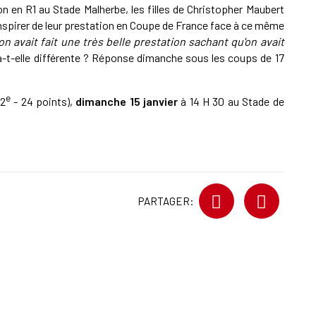
son en R1 au Stade Malherbe, les filles de Christopher Maubert
inspirer de leur prestation en Coupe de France face à ce même
 on avait fait une très belle prestation sachant qu'on avait
a-t-elle différente ? Réponse dimanche sous les coups de 17
e
(2
- 24 points),
dimanche 15 janvier
à 14 H 30 au Stade de
PARTAGER: