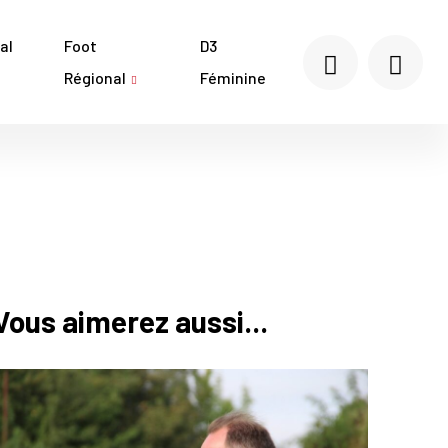
al
Foot
D3
Régional
Féminine
Vous aimerez aussi...