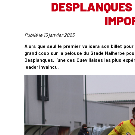
DESPLANQUES 
IMPO
Publié le
13 janvier 2023
Alors que seul le premier validera son billet pou
grand coup sur la pelouse du Stade Malherbe pour
Desplanques, l'une des Quevillaises les plus expé
leader invaincu.