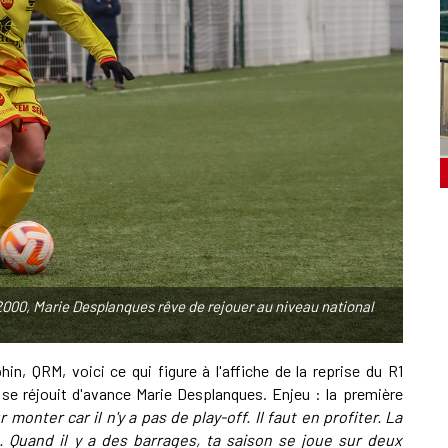
 2000, Marie Desplanques rêve de rejouer au niveau national
in, QRM, voici ce qui figure à l'affiche de la reprise du R1
 se réjouit d'avance Marie Desplanques. Enjeu : la première
r monter car il n'y a pas de play-off. Il faut en profiter. La
. Quand il y a des barrages, ta saison se joue sur deux