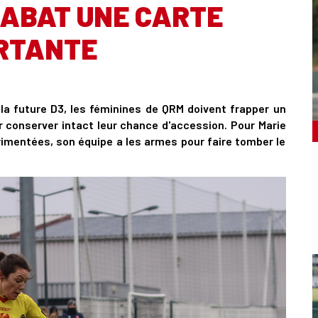
ABAT UNE CARTE
RTANTE
r la future D3, les féminines de QRM doivent frapper un
 conserver intact leur chance d'accession. Pour Marie
rimentées, son équipe a les armes pour faire tomber le