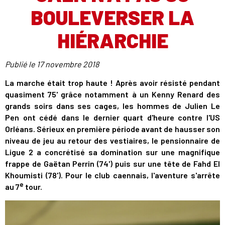
BOULEVERSER LA
HIÉRARCHIE
Publié le
17 novembre 2018
La marche était trop haute ! Après avoir résisté pendant
quasiment 75' grâce notamment à un Kenny Renard des
grands soirs dans ses cages, les hommes de Julien Le
Pen ont cédé dans le dernier quart d'heure contre l'US
Orléans. Sérieux en première période avant de hausser son
niveau de jeu au retour des vestiaires, le pensionnaire de
Ligue 2 a concrétisé sa domination sur une magnifique
frappe de Gaëtan Perrin (74') puis sur une tête de Fahd El
Khoumisti (78'). Pour le club caennais, l'aventure s'arrête
e
au 7
tour.