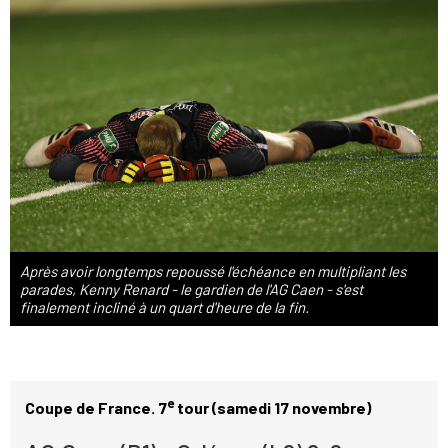
Après avoir longtemps repoussé l'échéance en multipliant les
parades, Kenny Renard - le gardien de l'AG Caen - s'est
finalement incliné à un quart d'heure de la fin.
e
Coupe de France. 7
tour (samedi 17 novembre)