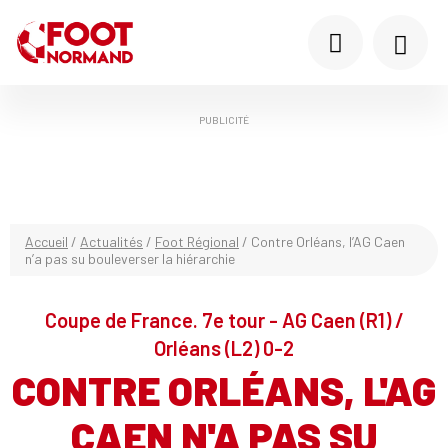
PUBLICITÉ
Accueil
/
Actualités
/
Foot Régional
/
Contre Orléans, l’AG Caen
n’a pas su bouleverser la hiérarchie
Coupe de France. 7e tour - AG Caen (R1) /
Orléans (L2) 0-2
CONTRE ORLÉANS, L'AG
CAEN N'A PAS SU