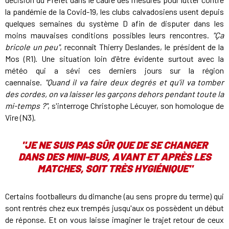
la pandémie de la Covid-19, les clubs calvadosiens usent depuis
quelques semaines du système D afin de disputer dans les
moins mauvaises conditions possibles leurs rencontres.
"Ça
bricole un peu"
, reconnaît Thierry Deslandes, le président de la
Mos (R1). Une situation loin d'être évidente surtout avec la
météo qui a sévi ces derniers jours sur la région
caennaise.
"Quand il va faire deux degrés et qu'il va tomber
des cordes, on va laisser les garçons dehors pendant toute la
mi-temps ?"
, s'interroge Christophe Lécuyer, son homologue de
Vire (N3).
"JE NE SUIS PAS SÛR QUE DE SE CHANGER
DANS DES MINI-BUS, AVANT ET APRÈS LES
MATCHES, SOIT TRÈS HYGIÉNIQUE"
Certains footballeurs du dimanche (au sens propre du terme) qui
sont rentrés chez eux trempés jusqu'aux os possèdent un début
de réponse. Et on vous laisse imaginer le trajet retour de ceux