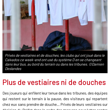
Privés de vestiaires et de douches, les clubs qui ont joué dans le
Calvados ce week-end ont usé du système D en se changeant
dans leur bus, au bord du terrain ou dans les tribunes. ©Damien
Deslandes
Plus de vestiaires ni de douches
Des joueurs qui enfilent leur tenue dans les tribunes, des équipes
qui restent sur le terrain à la pause, des visiteurs qui repartent
chez eux sans prendre de douche... Privés de leurs vestiaires sur
décision du Préfet dans le cadre des mesures pour lutter contre