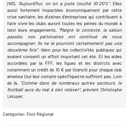
(N3).
"Aujourd'hui, on en a juste touché 10-20%"
. Elles
aussi fortement impactées économiquement par cette
crise sanitaire, les dizaines d'entreprises qui contribuent à
faire vivre les clubs auront toutes les peines du monde à
tenir leurs engagements.
"Malgré le contexte, la saison
passée, nos partenaires ont continué de nous
accompagner. Ils ne le pourront certainement pas une
deuxième fois"
. Idem pour les collectivités publiques qui
avaient consenti un effort important cet été. Et les aides
accordées par la FFF, les ligues et les districts avec
notamment un crédit de 10 € par licencié pour chaque club
amateur (sur leur compte spécifique) ne suffiront pas. Loin
de là.
"Comme dans de nombreux autres secteurs, le
football aura du mal à s'en relever"
, prévient Christophe
Lécuyer.
Catégories:
Foot Régional