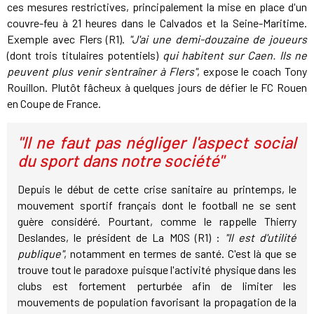
ces mesures restrictives, principalement la mise en place d'un
couvre-feu à 21 heures dans le Calvados et la Seine-Maritime.
Exemple avec Flers (R1).
"J'ai une demi-douzaine de joueurs
(dont trois titulaires potentiels)
qui habitent sur Caen. Ils ne
peuvent plus venir s'entraîner à Flers"
, expose le coach Tony
Rouillon. Plutôt fâcheux à quelques jours de défier le FC Rouen
en Coupe de France.
"Il ne faut pas négliger l'aspect social
du sport dans notre société"
Depuis le début de cette crise sanitaire au printemps, le
mouvement sportif français dont le football ne se sent
guère considéré. Pourtant, comme le rappelle Thierry
Deslandes, le président de La MOS (R1) :
"Il est d'utilité
publique"
, notamment en termes de santé. C'est là que se
trouve tout le paradoxe puisque l'activité physique dans les
clubs est fortement perturbée afin de limiter les
mouvements de population favorisant la propagation de la