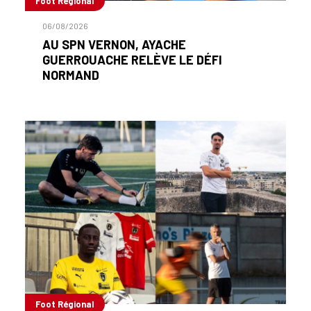
Foot Régional
06/08/2026
AU SPN VERNON, AYACHE
GUERROUACHE RELÈVE LE DÉFI
NORMAND
Foot Régional