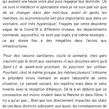
qui avaient une heure voire plus pour regagner leur domicile.
"Je
ne suis ni médecin ni spécialiste mais je ne suis pas sûr que
de se changer dans des mini-bus, avant et après les
matches, où la promiscuité est plus importante que dans un
vestiaire, soit très hygiénique"
. Frappés par cette deuxième
vague de la Covid-19 à différents niveaux, les départements
normands, aujourd'hui, ne sont pas logés à la même enseigne ;
ce qui donne lieu à des inégalités dans l'accès aux
infrastructures.
"Pour des raisons sanitaires, toute la semaine, mes gars
n'auront pas le droit aux vestiaires ni aux douche
s alors qu'à
Saint-Lô le week-end prochain
, ils pourront les utiliser.
Pourtant, c'est le même groupe, les mêmes joueurs"
, s'étonne
le président virois mettant en avant l'absurdité de cette
situation. Le samedi suivant, bis repetita mais dans le sens
inverse avec la réception d'Alençon. De là à en déduire que ce
coronavirus est moins virulent dans la Manche et dans l'Orne, il
n'y a qu'un pas... Bien que non directement impactés, les clubs
de ces deux districts subissent, eux aussi, les conséquences de