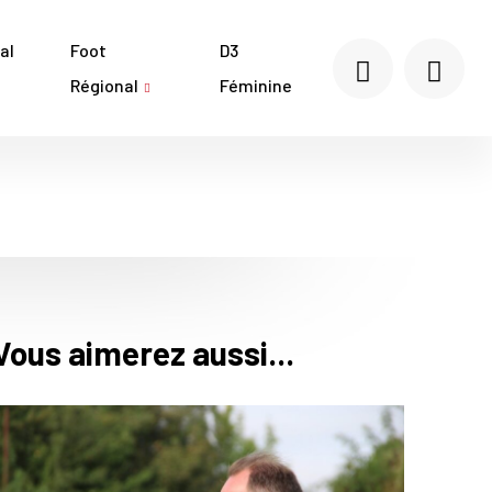
al
Foot
D3
Régional
Féminine
Vous aimerez aussi...