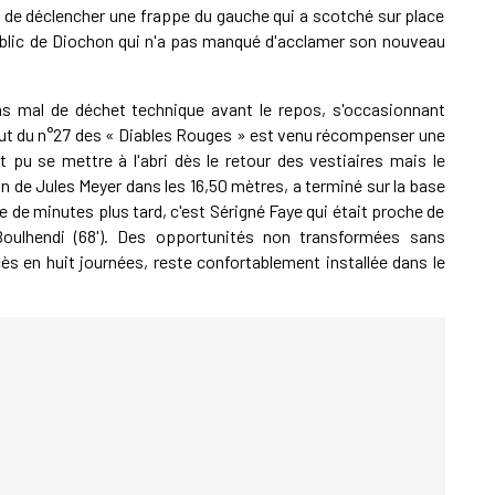
t de déclencher une frappe du gauche qui a scotché sur place
public de Diochon qui n'a pas manqué d'acclamer son nouveau
 mal de déchet technique avant le repos, s'occasionnant
 but du n°27 des « Diables Rouges » est venu récompenser une
ent pu se mettre à l'abri dès le retour des vestiaires mais le
 de Jules Meyer dans les 16,50 mètres, a terminé sur la base
e de minutes plus tard, c'est Sérigné Faye qui était proche de
oulhendi (68'). Des opportunités non transformées sans
s en huit journées, reste confortablement installée dans le