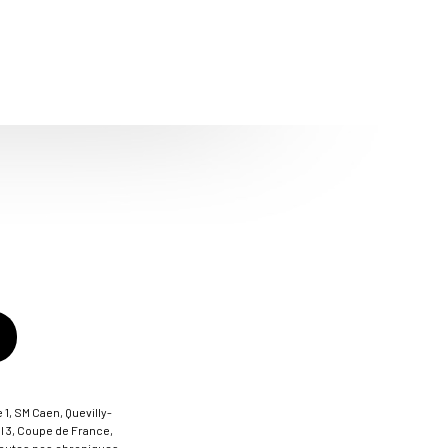
 1, SM Caen, Quevilly-
al 3, Coupe de France,