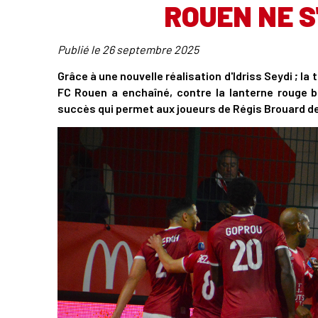
ROUEN NE S
Publié le
26 septembre 2025
Grâce à une nouvelle réalisation d'Idriss Seydi ; la
FC Rouen a enchaîné, contre la lanterne rouge bu
succès qui permet aux joueurs de Régis Brouard de 