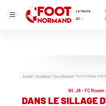
Le Havre
AC
Accueil
/
Actualités
/
Foot Régional
/
Dans le sillage d'Idri
N1. J8 - FC Rouen
DANS LE SILLAGE D'