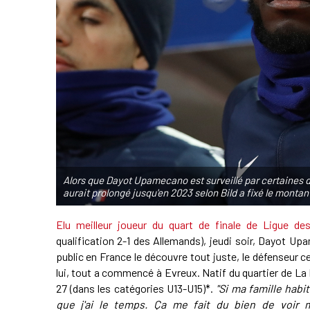
Alors que Dayot Upamecano est surveillé par certaines d
aurait prolongé jusqu'en 2023 selon Bild a fixé le monta
Elu meilleur joueur du quart de finale de Ligue de
qualification 2-1 des Allemands), jeudi soir, Dayot Up
public en France le découvre tout juste, le défenseur 
lui, tout a commencé à Evreux. Natif du quartier de La M
27 (dans les catégories U13-U15)*.
"Si ma famille habi
que j'ai le temps. Ça me fait du bien de voi