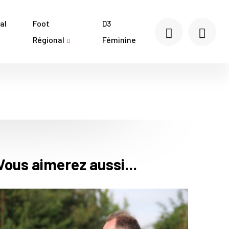
al
Foot
D3
Régional
Féminine
Vous aimerez aussi...