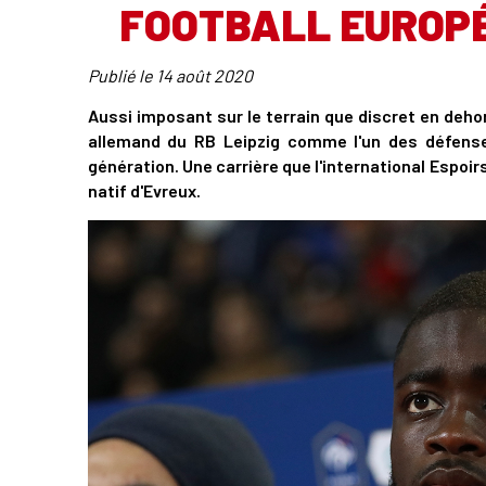
FOOTBALL EUROPÉ
Publié le
14 août 2020
Aussi imposant sur le terrain que discret en deho
allemand du RB Leipzig comme l'un des défens
génération. Une carrière que l'international Espoirs
natif d'Evreux.