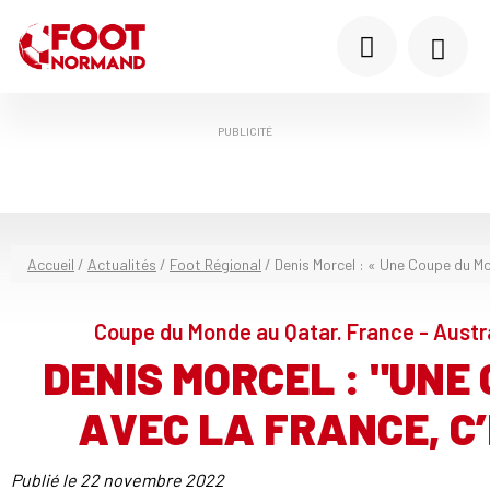
PUBLICITÉ
Accueil
/
Actualités
/
Foot Régional
/
Denis Morcel : « Une Coupe du Mo
Coupe du Monde au Qatar. France - Austr
DENIS MORCEL : "UNE
AVEC LA FRANCE, C’
Publié le
22 novembre 2022