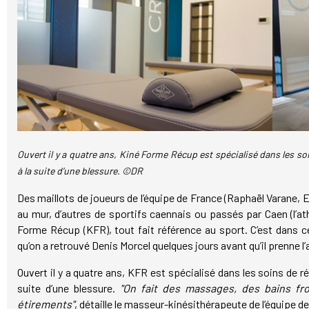
Ouvert il y a quatre ans, Kiné Forme Récup est spécialisé dans les so
à la suite d’une blessure. ©DR
Des maillots de joueurs de l’équipe de France (Raphaël Varane
au mur, d’autres de sportifs caennais ou passés par Caen (l’at
Forme Récup (KFR), tout fait référence au sport. C’est dans c
qu’on a retrouvé Denis Morcel quelques jours avant qu’il prenne l’a
Ouvert il y a quatre ans, KFR est spécialisé dans les soins de ré
suite d’une blessure.
"On fait des massages, des bains fr
étirements"
, détaille le masseur-kinésithérapeute de l’équipe d