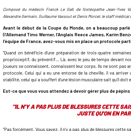
Composé du médecin Franck Le Gall, de l'ostéopathe Jean-Yves Van
Alexandre Germain, Guillaume Vassout et Denis Morcel, le staff médical
Avant le début de la Coupe du Monde, on a beaucoup parlé
(l’Allemand Timo Werner, l’Anglais Reece James, Karim Benze
l’équipe de France, avez-vous mis en place un protocole parti
"Quand on bénéficie d’une préparation de trois-quatre semaines
proprioceptif, du préventif… Là, avec le peu de temps devant nou
joueurs se connaissent, connaissent leur corps. Ils ne sont pas arr
protocole. Celui qui a eu une entorse de la cheville, il va arriver
stabilité, celui qui a souffert d’une lésion musculaire sait qu’il doi
Est-ce que vous vous attendez à devoir gérer plus de pépin
"IL N'Y A PAS PLUS DE BLESSURES CETTE SA
JUSTE QU'ON EN PAR
"Pas forcément. Vous savez, il n’y a pas plus de blessures cette 