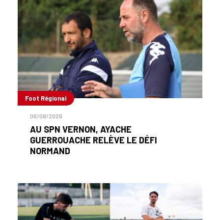
Foot Régional
06/08/2026
AU SPN VERNON, AYACHE
GUERROUACHE RELÈVE LE DÉFI
NORMAND