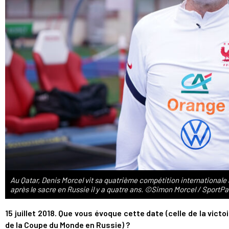
Au Qatar, Denis Morcel vit sa quatrième compétition international
après le sacre en Russie il y a quatre ans. ©Simon Morcel / SportP
15 juillet 2018. Que vous évoque cette date (celle de la victo
de la Coupe du Monde en Russie) ?