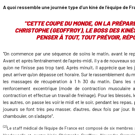
A quoi ressemble une journée type d’un kiné de l’équipe de F
"CETTE COUPE DU MONDE, ON LA PRÉPARE
CHRISTOPHE (GEOFFROY), LE BOSS DES KINÉS
PENSER À TOUT, TOUT PRÉVOIR, RÉP
"On commence par une séquence de soins le matin, avant le repas
Avant et après l’entraînement de l’après-midi, il y a de nouveaux so
qu’on ne finisse pas trop tard. Après minuit, il apprécie que le
peut arriver qu’on dépasse cet horaire. Sur le rassemblement du mo
les massages de récupération à 1 h 30 du matin. Dans les
renforcement excentrique (mode de contraction musculaire a
contraction et effectue un travail de freinage). Pour les blessés
les autres, on passe les voir le midi et le soir, pendant les repas
joueurs se font très peu masser, d’autres, deux fois par jour. I
chambouler, on s’adapte".
(2)
Le staff médical de l’équipe de France est composé de six membres 