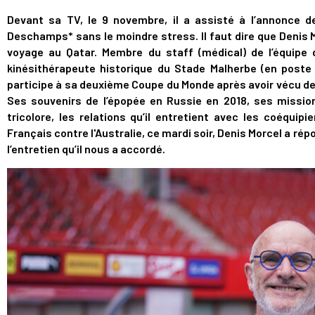
Devant sa TV, le 9 novembre, il a assisté à l’annonce de
Deschamps* sans le moindre stress. Il faut dire que Denis Mo
voyage au Qatar. Membre du staff (médical) de l’équipe 
kinésithérapeute historique du Stade Malherbe (en poste
participe à sa deuxième Coupe du Monde après avoir vécu de l’
Ses souvenirs de l’épopée en Russie en 2018, ses mission
tricolore, les relations qu’il entretient avec les coéquipi
Français contre l'Australie, ce mardi soir, Denis Morcel a ré
l’entretien qu’il nous a accordé.