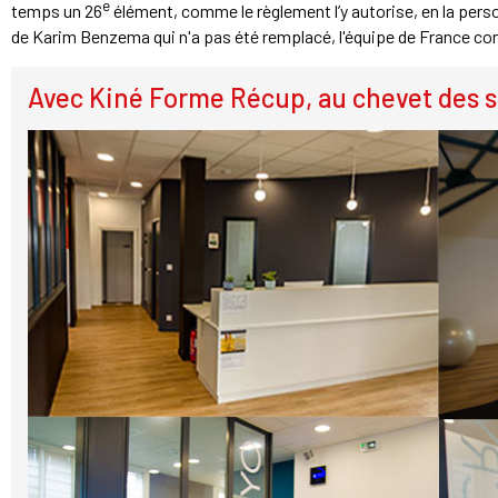
e
temps un 26
élément, comme le règlement l’y autorise, en la pers
de Karim Benzema qui n'a pas été remplacé, l'équipe de France c
Avec Kiné Forme Récup, au chevet des s