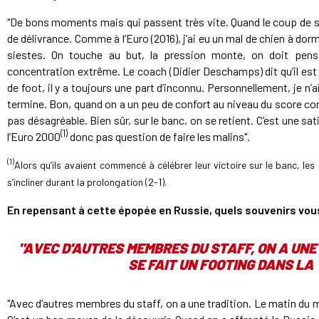
"De bons moments mais qui passent très vite. Quand le coup de si
de délivrance. Comme à l’Euro (2016), j’ai eu un mal de chien à dor
siestes. On touche au but, la pression monte, on doit pen
concentration extrême. Le coach (Didier Deschamps) dit qu’il est
de foot, il y a toujours une part d’inconnu. Personnellement, je n’a
termine. Bon, quand on a un peu de confort au niveau du score com
pas désagréable. Bien sûr, sur le banc, on se retient. C’est une sati
(1)
l’Euro 2000
donc pas question de faire les malins".
(1)
Alors qu’ils avaient commencé à célébrer leur victoire sur le banc, les 
s’incliner durant la prolongation (2-1).
En repensant à cette épopée en Russie, quels souvenirs vou
"AVEC D'AUTRES MEMBRES DU STAFF, ON A UNE 
SE FAIT UN FOOTING DANS LA 
"Avec d’autres membres du staff, on a une tradition. Le matin du ma