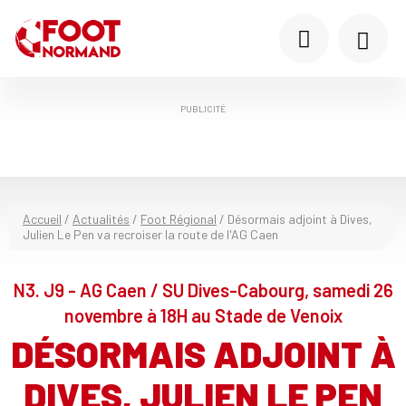
PUBLICITÉ
Accueil
/
Actualités
/
Foot Régional
/
Désormais adjoint à Dives,
Julien Le Pen va recroiser la route de l'AG Caen
N3. J9 - AG Caen / SU Dives-Cabourg, samedi 26
novembre à 18H au Stade de Venoix
DÉSORMAIS ADJOINT À
DIVES, JULIEN LE PEN