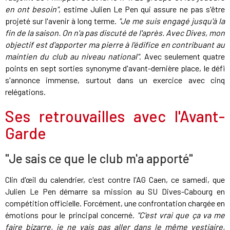
en ont besoin"
, estime Julien Le Pen qui assure ne pas s'être
projeté sur l'avenir à long terme.
"Je me suis engagé jusqu'à la
fin de la saison. On n'a pas discuté de l'après.
Avec Dives, mon
objectif
est d'apporter ma pierre à l'édifice en contribuant au
maintien du club au niveau national"
. Avec seulement quatre
points en sept sorties synonyme d'avant-dernière place, le défi
s'annonce immense, surtout dans un exercice avec cinq
relégations.
Ses retrouvailles avec l'Avant-
Garde
"Je sais ce que le club m'a apporté"
Clin d'œil du calendrier, c'est contre l'AG Caen, ce samedi, que
Julien Le Pen démarre sa mission au SU Dives-Cabourg en
compétition officielle. Forcément, une confrontation chargée en
émotions pour le principal concerné.
"C'est vrai que ça va me
faire bizarre, je ne vais pas aller dans le même vestiaire,