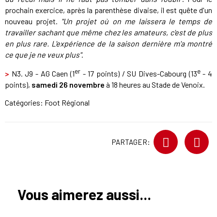
prochain exercice, après la parenthèse divaise, il est quête d'un
nouveau projet.
"Un projet où on me laissera le temps de
travailler sachant que même chez les amateurs, c'est de plus
en plus rare. L'expérience de la saison dernière m'a montré
ce que je ne veux plus"
.
er
e
>
N3. J9 - AG Caen (1
- 17 points) / SU Dives-Cabourg (13
- 4
points),
samedi 26 novembre
à 18 heures au Stade de Venoix.
Catégories:
Foot Régional
PARTAGER:
Vous aimerez aussi...