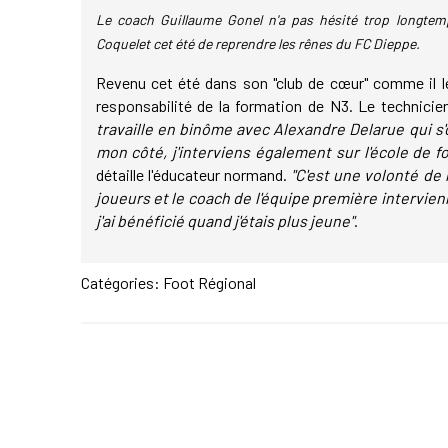
Le coach Guillaume Gonel n'a pas hésité trop longtem
Coquelet cet été de reprendre les rênes du FC Dieppe.
Revenu cet été dans son "club de cœur" comme il le
responsabilité de la formation de N3. Le technicie
travaille en binôme avec Alexandre Delarue qui s
mon côté, j'interviens également sur l'école de fo
détaille l'éducateur normand.
"C'est une volonté de m
joueurs et le coach de l'équipe première intervien
j'ai bénéficié quand j'étais plus jeune"
.
Catégories:
Foot Régional