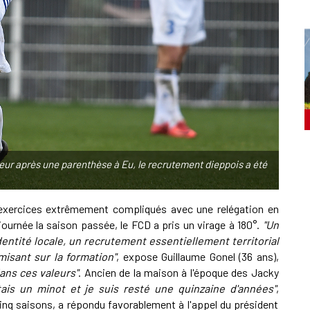
ur après une parenthèse à Eu, le recrutement dieppois a été
 exercices extrêmement compliqués avec une relégation en
journée la saison passée, le FCD a pris un virage à 180°.
"Un
entité locale, un recrutement essentiellement territorial
misant sur la formation"
, expose Guillaume Gonel (36 ans),
ans ces valeurs"
. Ancien de la maison à l'époque des Jacky
étais un minot et je suis resté une quinzaine d'années"
,
 cinq saisons, a répondu favorablement à l'appel du président