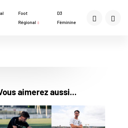
al
Foot
D3
Régional
Féminine
Vous aimerez aussi...