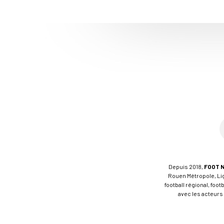
Depuis 2018,
FOOT 
Rouen Métropole, Ligu
football régional, foo
avec les acteurs 