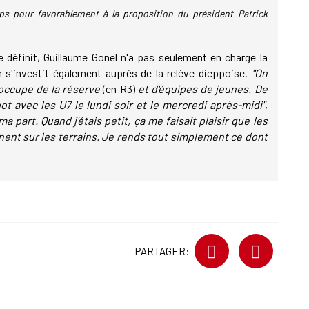
ps pour favorablement à la proposition du président Patrick
 définit, Guillaume Gonel n'a pas seulement en charge la
n s'investit également auprès de la relève dieppoise.
"On
'occupe de la réserve
(en R3)
et d'équipes de jeunes. De
ot avec les U7 le lundi soir et le mercredi après-midi"
,
a part. Quand j'étais petit, ça me faisait plaisir que les
nent sur les terrains. Je rends tout simplement ce dont
PARTAGER: