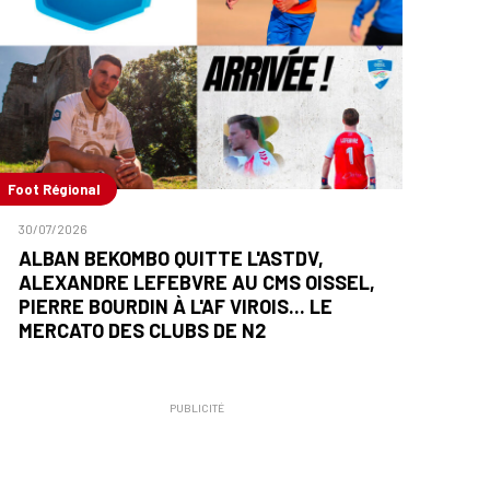
Foot Régional
30/07/2026
ALBAN BEKOMBO QUITTE L'ASTDV,
ALEXANDRE LEFEBVRE AU CMS OISSEL,
PIERRE BOURDIN À L'AF VIROIS... LE
MERCATO DES CLUBS DE N2
PUBLICITÉ