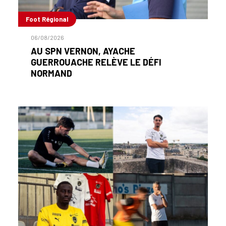
Foot Régional
06/08/2026
AU SPN VERNON, AYACHE
GUERROUACHE RELÈVE LE DÉFI
NORMAND