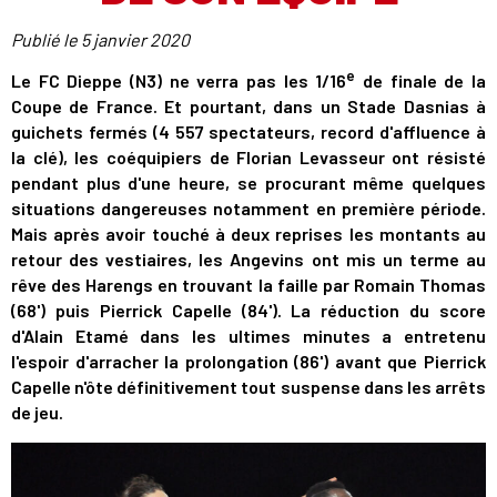
Publié le
5 janvier 2020
e
Le FC Dieppe (N3) ne verra pas les 1/16
de finale de la
Coupe de France. Et pourtant, dans un Stade Dasnias à
guichets fermés (4 557 spectateurs, record d'affluence à
la clé), les coéquipiers de Florian Levasseur ont résisté
pendant plus d'une heure, se procurant même quelques
situations dangereuses notamment en première période.
Mais après avoir touché à deux reprises les montants au
retour des vestiaires, les Angevins ont mis un terme au
rêve des Harengs en trouvant la faille par Romain Thomas
(68') puis Pierrick Capelle (84'). La réduction du score
d'Alain Etamé dans les ultimes minutes a entretenu
l'espoir d'arracher la prolongation (86') avant que Pierrick
Capelle n'ôte définitivement tout suspense dans les arrêts
de jeu.