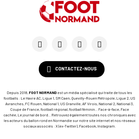
CONTACTEZ-NOUS
Depuis 2018,
FOOT NORMAND
est un média spécialisé qui traite de tous les
footballs : Le Havre AC, Ligue 1, SM Caen, Quevilly-Rouen Métropole, Ligue 2, US
Avranches, FC Rouen, National 1, US Granville, AF Virois, National 2, National 3,
Coupe de France, football régional, football féminin... Face-à-face, Face
cachée, Le journal de bord... Retrouvez également toutes nos chroniques avec
les acteurs du ballon rond en Normandie sur notre site internet et nos réseaux
sociaux associés : X (ex-Twitter), Facebook, Instagram.