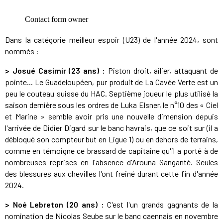
Dans la catégorie meilleur espoir (U23) de l'année 2024, sont
nommés :
> Josué Casimir (23 ans) :
Piston droit, ailier, attaquant de
pointe... Le Guadeloupéen, pur produit de La Cavée Verte est un
peu le couteau suisse du HAC. Septième joueur le plus utilisé la
saison dernière sous les ordres de Luka Elsner, le n°10 des « Ciel
et Marine » semble avoir pris une nouvelle dimension depuis
l'arrivée de Didier Digard sur le banc havrais, que ce soit sur (il a
débloqué son compteur but en Ligue 1) ou en dehors de terrains,
comme en témoigne ce brassard de capitaine qu'il a porté à de
nombreuses reprises en l'absence d'Arouna Sanganté. Seules
des blessures aux chevilles l'ont freiné durant cette fin d'année
2024.
> Noé Lebreton (20 ans) :
C'est l'un grands gagnants de la
nomination de Nicolas Seube sur le banc caennais en novembre