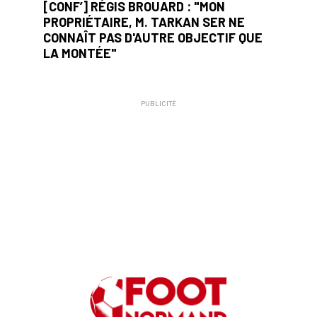
[CONF’] RÉGIS BROUARD : "MON
PROPRIÉTAIRE, M. TARKAN SER NE
CONNAÎT PAS D'AUTRE OBJECTIF QUE
LA MONTÉE"
PUBLICITÉ