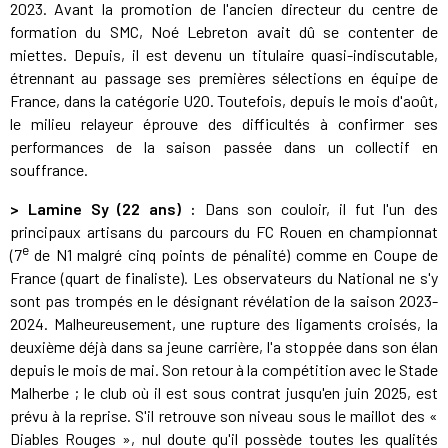
2023. Avant la promotion de l'ancien directeur du centre de
formation du SMC, Noé Lebreton avait dû se contenter de
miettes. Depuis, il est devenu un titulaire quasi-indiscutable,
étrennant au passage ses premières sélections en équipe de
France, dans la catégorie U20. Toutefois, depuis le mois d'août,
le milieu relayeur éprouve des difficultés à confirmer ses
performances de la saison passée dans un collectif en
souffrance.
> Lamine Sy (22 ans) :
Dans son couloir, il fut l'un des
principaux artisans du parcours du FC Rouen en championnat
e
(7
de N1 malgré cinq points de pénalité) comme en Coupe de
France (quart de finaliste). Les observateurs du National ne s'y
sont pas trompés en le désignant révélation de la saison 2023-
2024. Malheureusement, une rupture des ligaments croisés, la
deuxième déjà dans sa jeune carrière, l'a stoppée dans son élan
depuis le mois de mai. Son retour à la compétition avec le Stade
Malherbe ; le club où il est sous contrat jusqu'en juin 2025, est
prévu à la reprise. S'il retrouve son niveau sous le maillot des «
Diables Rouges », nul doute qu'il possède toutes les qualités