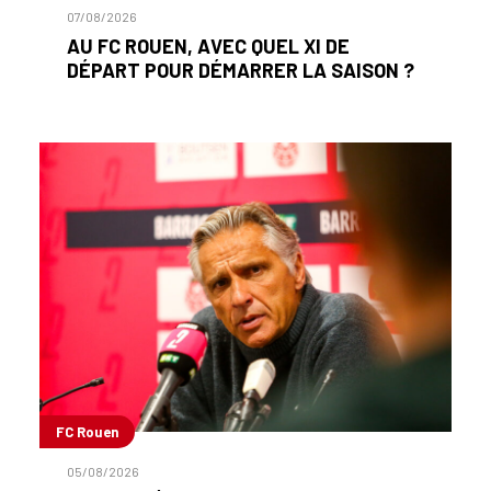
07/08/2026
AU FC ROUEN, AVEC QUEL XI DE
DÉPART POUR DÉMARRER LA SAISON ?
FC Rouen
05/08/2026