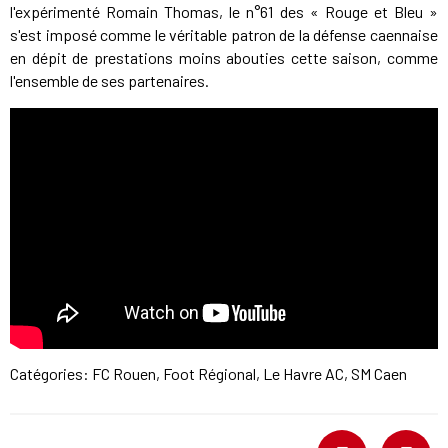
l'expérimenté Romain Thomas, le n°61 des « Rouge et Bleu »
s'est imposé comme le véritable patron de la défense caennaise
en dépit de prestations moins abouties cette saison, comme
l'ensemble de ses partenaires.
Catégories:
FC Rouen
,
Foot Régional
,
Le Havre AC
,
SM Caen