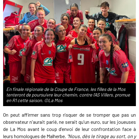
En finale régionale de la Coupe de France, les filles de la Mos
tenteront de poursuivre leur chemin, contre l'AS Villers, promue
en R1 cette saison. ©La Mos
On peut affirmer sans trop risquer de se tromper que pas un
observateur n'aurait parié, ne serait qu'un euro, sur les joueuses
de La Mos avant le coup d'envoi de leur confrontation face à
leurs homologues de Malherbe.
"Nous, dès le tirage au sort, on y