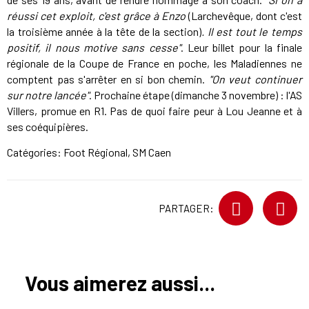
réussi cet exploit, c'est grâce à Enzo
(Larchevêque, dont c'est
la troisième année à la tête de la section)
. Il est tout le temps
positif, il nous motive sans cesse"
. Leur billet pour la finale
régionale de la Coupe de France en poche, les Maladiennes ne
comptent pas s'arrêter en si bon chemin.
"On veut continuer
sur notre lancée"
. Prochaine étape (dimanche 3 novembre) : l'AS
Villers, promue en R1. Pas de quoi faire peur à Lou Jeanne et à
ses coéquipières.
Catégories:
Foot Régional
,
SM Caen
PARTAGER:
Vous aimerez aussi...