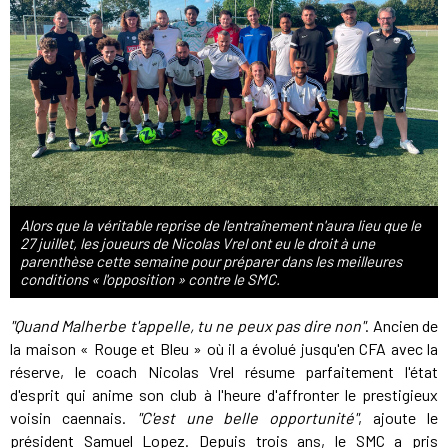
Alors que la véritable reprise de l'entraînement n'aura lieu que le
27 juillet, les joueurs de Nicolas Vrel ont eu le droit à une
parenthèse cette semaine pour préparer dans les meilleures
conditions « l'opposition » contre le SMC.
"Quand Malherbe t'appelle, tu ne peux pas dire non"
. Ancien de
la maison « Rouge et Bleu » où il a évolué jusqu'en CFA avec la
réserve, le coach Nicolas Vrel résume parfaitement l'état
d'esprit qui anime son club à l'heure d'affronter le prestigieux
voisin caennais.
"C'est une belle opportunité"
, ajoute le
président Samuel Lopez. Depuis trois ans, le SMC a pris