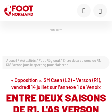
PUBLICITÉ
Accueil
/
Actualités
/
Foot Régional
/
Entre deux saisons de R1,
l’AS Verson joue le sparring pour Malherbe
« Opposition ». SM Caen (L2) - Verson (R1),
vendredi 14 juillet sur l'annexe 1 de Venoix
ENTRE DEUX SAISONS
DE R1, L'AS VERSON