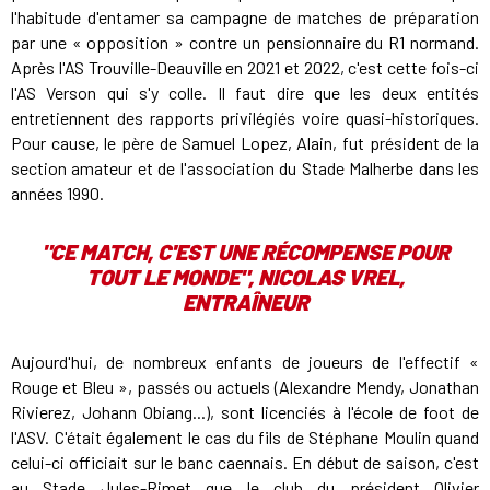
l'habitude d'entamer sa campagne de matches de préparation
par une « opposition » contre un pensionnaire du R1 normand.
Après l'AS Trouville-Deauville en 2021 et 2022, c'est cette fois-ci
l'AS Verson qui s'y colle. Il faut dire que les deux entités
entretiennent des rapports privilégiés voire quasi-historiques.
Pour cause, le père de Samuel Lopez, Alain, fut président de la
section amateur et de l'association du Stade Malherbe dans les
années 1990.
"CE MATCH, C'EST UNE RÉCOMPENSE POUR
TOUT LE MONDE", NICOLAS VREL,
ENTRAÎNEUR
Aujourd'hui, de nombreux enfants de joueurs de l'effectif «
Rouge et Bleu », passés ou actuels (Alexandre Mendy, Jonathan
Rivierez, Johann Obiang...), sont licenciés à l'école de foot de
l'ASV. C'était également le cas du fils de Stéphane Moulin quand
celui-ci officiait sur le banc caennais. En début de saison, c'est
au Stade Jules-Rimet que le club du président Olivier