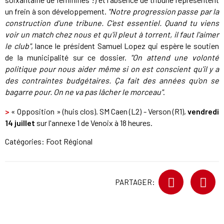
un frein à son développement.
"Notre progression passe par la
construction d'une tribune. C'est essentiel. Quand tu viens
voir un match chez nous et qu'il pleut à torrent, il faut l'aimer
le club"
, lance le président Samuel Lopez qui espère le soutien
de la municipalité sur ce dossier.
"On attend une volonté
politique pour nous aider même si on est conscient qu'il y a
des contraintes budgétaires. Ça fait des années qu'on se
bagarre pour. On ne va pas lâcher le morceau"
.
>
« Opposition » (huis clos). SM Caen (L2) - Verson (R1),
vendredi
14 juillet
sur l'annexe 1 de Venoix à 18 heures.
Catégories:
Foot Régional
PARTAGER: