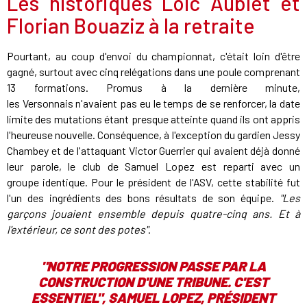
Les historiques Loïc Aublet et
Florian Bouaziz à la retraite
Pourtant, au coup d'envoi du championnat, c'était loin d'être
gagné, surtout avec cinq relégations dans une poule comprenant
13 formations. Promus à la dernière minute,
les Versonnais n'avaient pas eu le temps de se renforcer, la date
limite des mutations étant presque atteinte quand ils ont appris
l'heureuse nouvelle. Conséquence, à l'exception du gardien Jessy
Chambey et de l'attaquant Victor Guerrier qui avaient déjà donné
leur parole, le club de Samuel Lopez est reparti avec un
groupe identique. Pour le président de l'ASV, cette stabilité fut
l'un des ingrédients des bons résultats de son équipe.
"Les
garçons jouaient ensemble depuis quatre-cinq ans. Et à
l'extérieur, ce sont des potes"
.
"NOTRE PROGRESSION PASSE PAR LA
CONSTRUCTION D'UNE TRIBUNE. C'EST
ESSENTIEL", SAMUEL LOPEZ, PRÉSIDENT