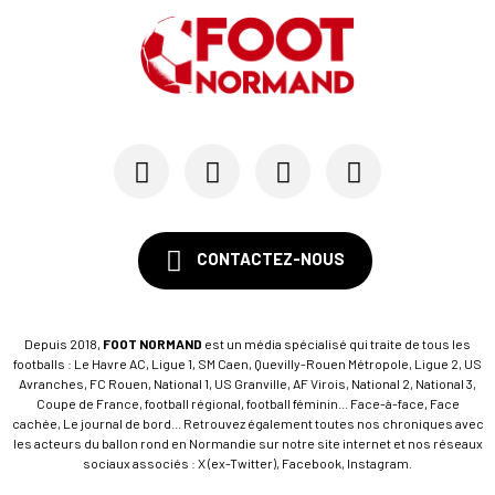
CONTACTEZ-NOUS
Depuis 2018,
FOOT NORMAND
est un média spécialisé qui traite de tous les
footballs : Le Havre AC, Ligue 1, SM Caen, Quevilly-Rouen Métropole, Ligue 2, US
Avranches, FC Rouen, National 1, US Granville, AF Virois, National 2, National 3,
Coupe de France, football régional, football féminin... Face-à-face, Face
cachée, Le journal de bord... Retrouvez également toutes nos chroniques avec
les acteurs du ballon rond en Normandie sur notre site internet et nos réseaux
sociaux associés : X (ex-Twitter), Facebook, Instagram.