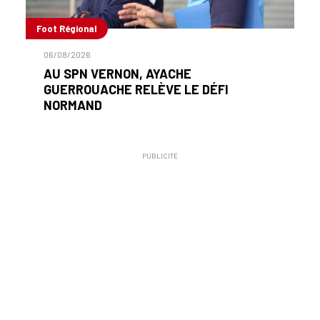
Foot Régional
06/08/2026
AU SPN VERNON, AYACHE
GUERROUACHE RELÈVE LE DÉFI
NORMAND
PUBLICITÉ