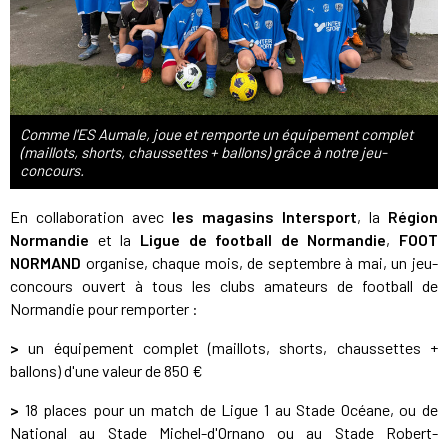
Comme l'ES Aumale, joue et remporte un équipement complet
(maillots, shorts, chaussettes + ballons) grâce à notre jeu-
concours.
En collaboration avec
les magasins Intersport
, la
Région
Normandie
et la
Ligue de football de Normandie
,
FOOT
NORMAND
organise, chaque mois, de septembre à mai, un jeu-
concours ouvert à tous les clubs amateurs de football de
Normandie pour remporter :
>
un équipement complet (maillots, shorts, chaussettes +
ballons) d'une valeur de 850 €
>
18 places pour un match de Ligue 1 au Stade Océane, ou de
National au Stade Michel-d'Ornano ou au Stade Robert-