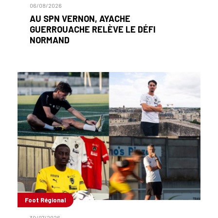
06/08/2026
AU SPN VERNON, AYACHE
GUERROUACHE RELÈVE LE DÉFI
NORMAND
Foot Régional
30/07/2026