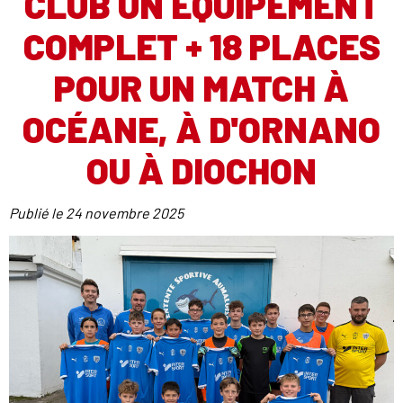
CLUB UN ÉQUIPEMENT
COMPLET + 18 PLACES
POUR UN MATCH À
OCÉANE, À D'ORNANO
OU À DIOCHON
Publié le
24 novembre 2025