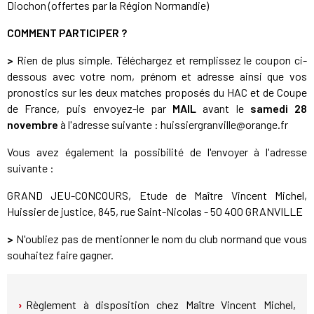
Diochon (offertes par la Région Normandie)
COMMENT PARTICIPER ?
>
Rien de plus simple. Téléchargez et remplissez le coupon ci-
dessous avec votre nom, prénom et adresse ainsi que vos
pronostics sur les deux matches proposés du HAC et de Coupe
de France, puis envoyez-le par
MAIL
avant le
samedi 28
novembre
à l'adresse suivante : huissiergranville@orange.fr
Vous avez également la possibilité de l'envoyer à l'adresse
suivante :
GRAND JEU-CONCOURS, Etude de Maître Vincent Michel,
Huissier de justice, 845, rue Saint-Nicolas - 50 400 GRANVILLE
>
N'oubliez pas de mentionner le nom du club normand que vous
souhaitez faire gagner.
Règlement à disposition chez Maître Vincent Michel,