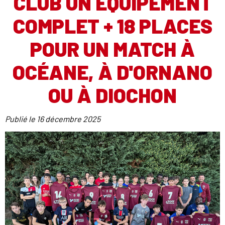
CLUB UN ÉQUIPEMENT
COMPLET + 18 PLACES
POUR UN MATCH À
OCÉANE, À D'ORNANO
OU À DIOCHON
Publié le
16 décembre 2025