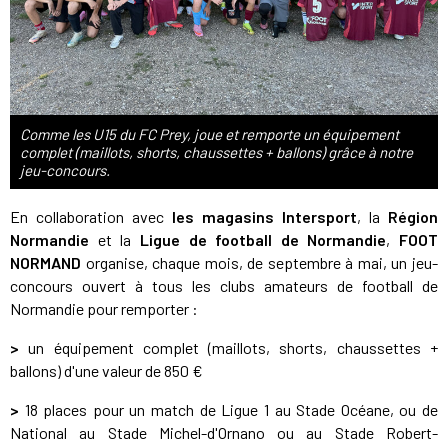
Comme les U15 du FC Prey, joue et remporte un équipement
complet (maillots, shorts, chaussettes + ballons) grâce à notre
jeu-concours.
En collaboration avec
les magasins Intersport
, la
Région
Normandie
et la
Ligue de football de Normandie
,
FOOT
NORMAND
organise, chaque mois, de septembre à mai, un jeu-
concours ouvert à tous les clubs amateurs de football de
Normandie pour remporter :
>
un équipement complet (maillots, shorts, chaussettes +
ballons) d'une valeur de 850 €
>
18 places pour un match de Ligue 1 au Stade Océane, ou de
National au Stade Michel-d'Ornano ou au Stade Robert-