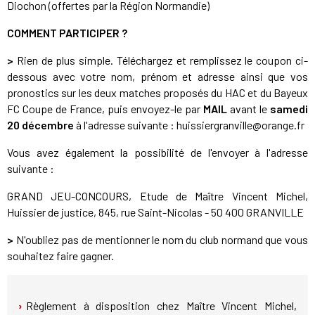
Diochon (offertes par la Région Normandie)
COMMENT PARTICIPER ?
>
Rien de plus simple. Téléchargez et remplissez le coupon ci-
dessous avec votre nom, prénom et adresse ainsi que vos
pronostics sur les deux matches proposés du HAC et du Bayeux
FC Coupe de France, puis envoyez-le par
MAIL
avant le
samedi
20 décembre
à l'adresse suivante : huissiergranville@orange.fr
Vous avez également la possibilité de l'envoyer à l'adresse
suivante :
GRAND JEU-CONCOURS, Etude de Maître Vincent Michel,
Huissier de justice, 845, rue Saint-Nicolas - 50 400 GRANVILLE
>
N'oubliez pas de mentionner le nom du club normand que vous
souhaitez faire gagner.
Règlement à disposition chez Maître Vincent Michel,