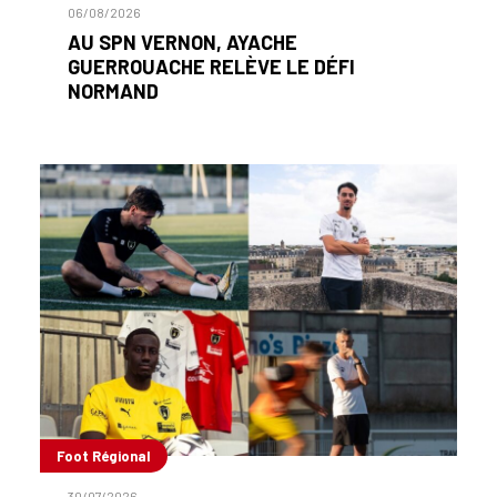
06/08/2026
AU SPN VERNON, AYACHE
GUERROUACHE RELÈVE LE DÉFI
NORMAND
Foot Régional
30/07/2026