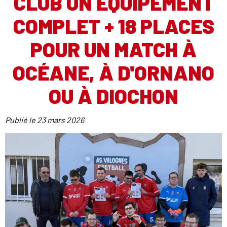
CLUB UN ÉQUIPEMENT
COMPLET + 18 PLACES
POUR UN MATCH À
OCÉANE, À D'ORNANO
OU À DIOCHON
Publié le
23 mars 2026