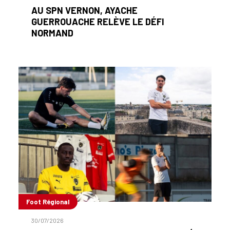
AU SPN VERNON, AYACHE
GUERROUACHE RELÈVE LE DÉFI
NORMAND
Foot Régional
30/07/2026