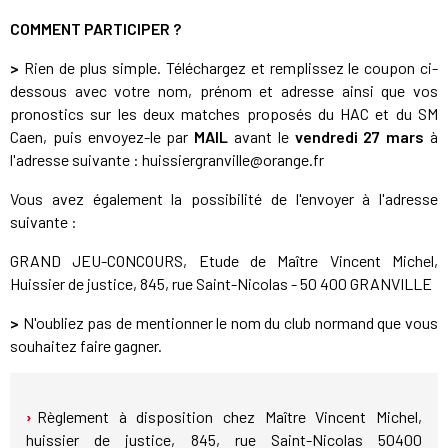
COMMENT PARTICIPER ?
>
Rien de plus simple. Téléchargez et remplissez le coupon ci-
dessous avec votre nom, prénom et adresse ainsi que vos
pronostics sur les deux matches proposés du HAC et du SM
Caen, puis envoyez-le par
MAIL
avant le
vendredi 27 mars
à
l'adresse suivante : huissiergranville@orange.fr
Vous avez également la possibilité de l'envoyer à l'adresse
suivante :
GRAND JEU-CONCOURS, Etude de Maître Vincent Michel,
Huissier de justice, 845, rue Saint-Nicolas - 50 400 GRANVILLE
>
N'oubliez pas de mentionner le nom du club normand que vous
souhaitez faire gagner.
Règlement à disposition chez Maître Vincent Michel,
huissier de justice, 845, rue Saint-Nicolas 50400