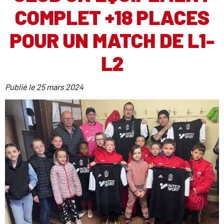
COMPLET +18 PLACES
POUR UN MATCH DE L1-
L2
Publié le
25 mars 2024