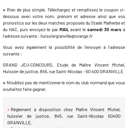
>
Rien de plus simple. Téléchargez et remplissez le coupon ci-
dessous avec votre nom, prénom et adresse ainsi que vos
pronostics sur les deux matches proposés du Stade Malherbe et
du HAC, puis envoyez-le par
MAIL
avant le
samedi 30 mars
à
l'adresse suivante : huissiergranville@orange.fr
Vous avez également la possibilité de l'envoyer à l'adresse
suivante :
GRAND JEU-CONCOURS, Etude de Maître Vincent Michel,
Huissier de justice, 845, rue Saint-Nicolas - 50 400 GRANVILLE
>
N'oubliez pas de mentionner le nom du club normand que vous
souhaitez faire gagner.
Règlement à disposition chez Maître Vincent Michel,
huissier de justice, 845, rue Saint-Nicolas 50400
GRANVILLE.