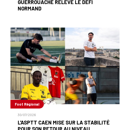
GUERROUACHE RELÈVE LE DÉFI
NORMAND
Foot Régional
30/07/2026
L'ASPTT CAEN MISE SUR LA STABILITÉ
POUR SON RETOUR AU NIVEAU