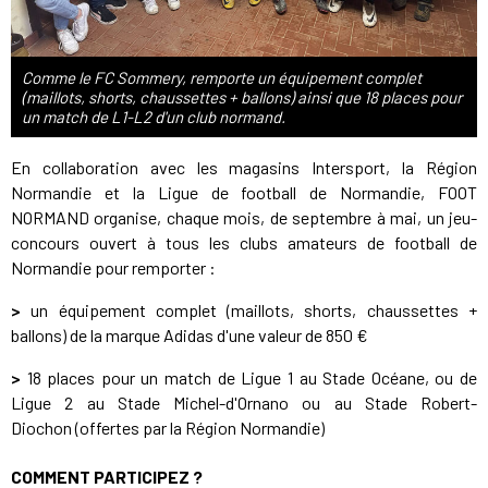
Comme le FC Sommery, remporte un équipement complet
(maillots, shorts, chaussettes + ballons) ainsi que 18 places pour
un match de L1-L2 d'un club normand.
En collaboration avec les magasins Intersport, la Région
Normandie et la Ligue de football de Normandie, FOOT
NORMAND organise, chaque mois, de septembre à mai, un jeu-
concours ouvert à tous les clubs amateurs de football de
Normandie pour remporter :
>
un équipement complet (maillots, shorts, chaussettes +
ballons) de la marque Adidas d'une valeur de 850 €
>
18 places pour un match de Ligue 1 au Stade Océane, ou de
Ligue 2 au Stade Michel-d'Ornano ou au Stade Robert-
Diochon (offertes par la Région Normandie)
COMMENT PARTICIPEZ ?