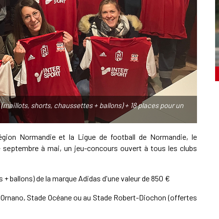
illots, shorts, chaussettes + ballons) + 18 places pour un
égion Normandie et la Ligue de football de Normandie, le
 septembre à mai, un jeu-concours ouvert à tous les clubs
+ ballons) de la marque Adidas d'une valeur de 850 €
d'Ornano, Stade Océane ou au Stade Robert-Diochon (offertes