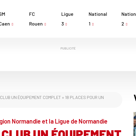
SM
FC
Ligue
National
Nation
Caen
Rouen
3
1
2
PUBLICITÉ
 CLUB UN ÉQUIPEMENT COMPLET + 18 PLACES POUR UN
égion Normandie et la Ligue de Normandie
 CLUB UN ÉQUIPEMENT