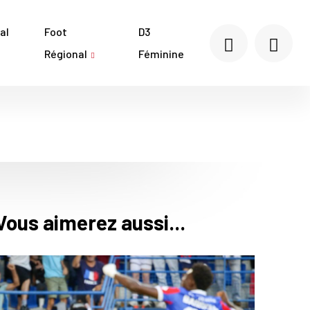
al
Foot
D3
Régional
Féminine
Vous aimerez aussi...