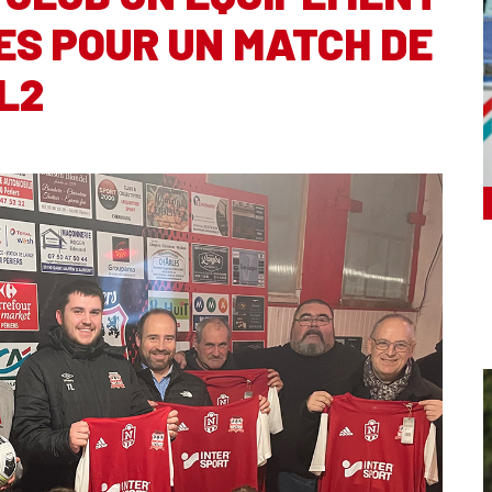
ES POUR UN MATCH DE
L2