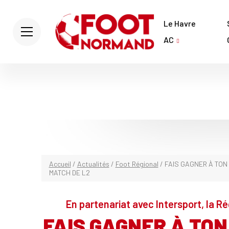
Le Havre
AC
Accueil
/
Actualités
/
Foot Régional
/
FAIS GAGNER À TON
MATCH DE L2
En partenariat avec Intersport, la R
FAIS GAGNER À TON