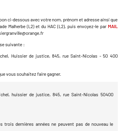
upon ci-dessous avec votre nom, prénom et adresse ainsi que
de Malherbe (L2) et du HAC (L2), puis envoyez-le par
MAIL
siergranville@orange.fr
sse suivante :
l, Huissier de justice, 845, rue Saint-Nicolas - 50 400
ue vous souhaitez faire gagner.
hel, huissier de justice, 845, rue Saint-Nicolas 50400
es trois dernières années ne peuvent pas de nouveau le